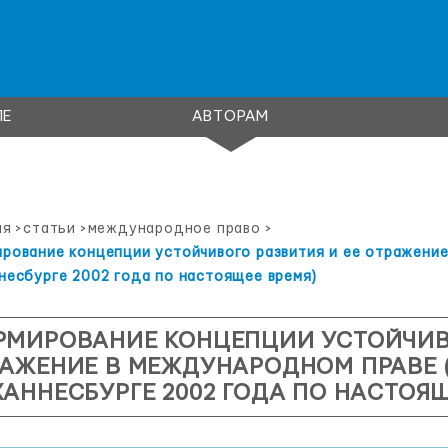
ЛЕ
АВТОРАМ
ая
>
статьи
>
международное право
>
рование концепции устойчивого развития и ее отражение
несбурге 2002 года по настоящее время)
МИРОВАНИЕ КОНЦЕПЦИИ УСТОЙЧИВО
АЖЕНИЕ В МЕЖДУНАРОДНОМ ПРАВЕ 
АННЕСБУРГЕ 2002 ГОДА ПО НАСТОЯЩ