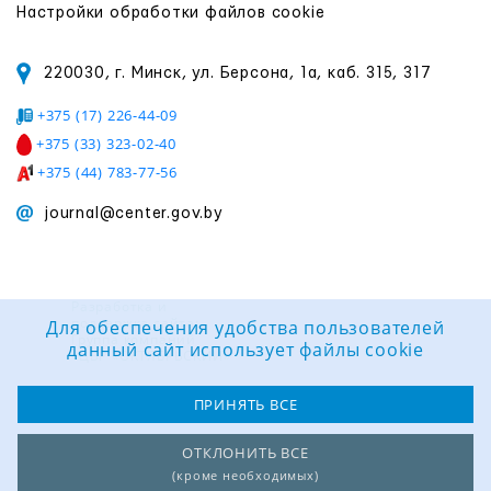
Настройки обработки файлов cookie
220030, г. Минск, ул. Берсона, 1а, каб. 315, 317
+375 (17) 226-44-09
+375 (33) 323-02-40
+375 (44) 783-77-56
journal@center.gov.by
Разработка и
поддержка сайта:
Для обеспечения удобства пользователей
Группа компаний
данный сайт использует файлы cookie
«ЦВР «ОКТЯБРЬСКИЙ»
ПРИНЯТЬ ВСЕ
ОТКЛОНИТЬ ВСЕ
(кроме необходимых)