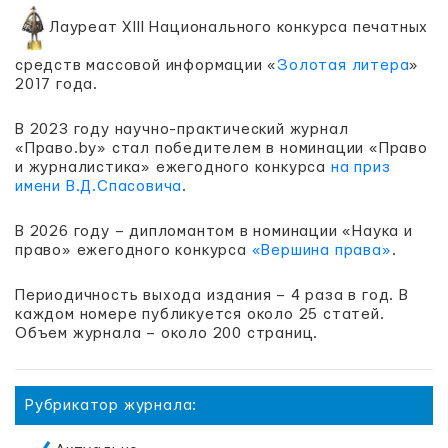
Лауреат XIII Национального конкурса печатных
средств массовой информации «
Золотая литера
»
2017 года.
В 2023 году научно-практический журнал
«Право.by» стал победителем в номинации «Право
и журналистика» ежегодного конкурса
на приз
имени В.Д.Спасовича
.
В 2026 году – дипломантом в номинации «Наука и
право» ежегодного конкурса
«Вершина права»
.
Периодичность выхода издания – 4 раза в год. В
каждом номере публикуется около 25 статей.
Объем журнала – около 200 страниц.
Рубрикатор журнала: