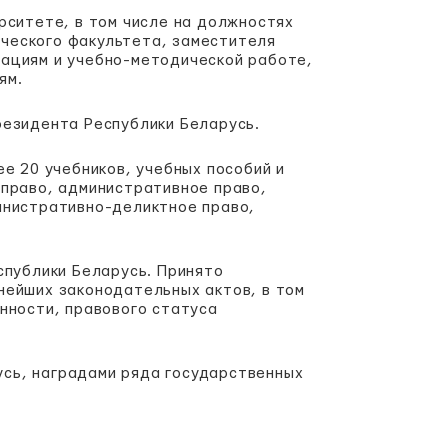
рситете, в том числе на должностях
ческого факультета, заместителя
ациям и учебно-методической работе,
ям.
резидента Республики Беларусь.
е 20 учебников, учебных пособий и
 право, административное право,
инистративно-деликтное право,
спублики Беларусь. Принято
нейших законодательных актов, в том
нности, правового статуса
сь, наградами ряда государственных