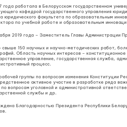
7 года работала в Белорусском государственном униве
ующего кафедрой государственного управления юриди
а юридического факультета по образовательным иннов
ктора по учебной работе и образовательным инноваци
абря 2019 года – Заместитель Главы Администрации П
 свыше 150 научных и научно-методических работ, боле
рафий. Область научных интересов – конституционное
арственное управление, государственная служба, адм
истративный процесс.
рабочей группы по вопросам изменения Конституции Ре
редственное активное участие в разработке ряда важ
 по вопросам уголовной и административной ответстве
арственной службы и др.
ждена Благодарностью Президента Республики Белару
ов.