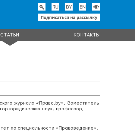
Подписаться на рассылку
СТАТЬИ
КОНТАКТЫ
еского журнала «Право.by», Заместитель
тор юридических наук, профессор,
итет по специальности «Правоведение».