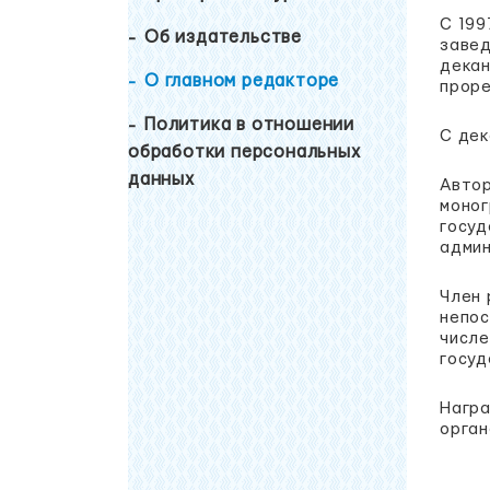
С 199
Об издательстве
завед
декан
О главном редакторе
проре
Политика в отношении
С дек
обработки персональных
данных
Автор
моног
госуд
админ
Член 
непос
числе
госуд
Награ
орган