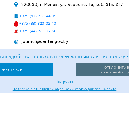
220030, г. Минск, ул. Берсона, 1а, каб. 315, 317
+375 (17) 226-44-09
+375 (33) 323-02-40
+375 (44) 783-77-56
journal@center.gov.by
ия удобства пользователей данный сайт используе
ОТКЛОНИТЬ В
ПРИНЯТЬ ВСЕ
(кроме необход
Настроить
Политика в отношении обработки cookie-файлов на сайте