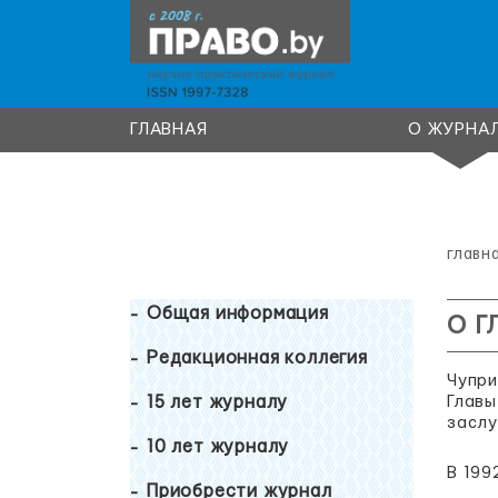
ГЛАВНАЯ
О ЖУРНА
главн
Общая информация
О Г
Редакционная коллегия
Чупри
15 лет журналу
Главы
заслу
10 лет журналу
В 199
Приобрести журнал