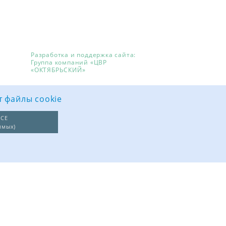
Разработка и поддержка сайта:
Группа компаний «ЦВР
«ОКТЯБРЬСКИЙ»
т файлы cookie
СЕ
имых)