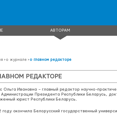
ЛЕ
АВТОРАМ
ая
>
о журнале
>
о главном редакторе
ЛАВНОМ РЕДАКТОРЕ
с Ольга Ивановна – главный редактор научно-практич
 Администрации Президента Республики Беларусь, док
женный юрист Республики Беларусь.
2 году окончила Белорусский государственный универс