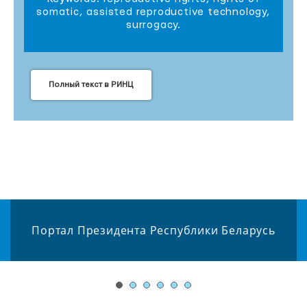
somatic, assisted reproductive technology,
surrogacy.
Полный текст в РИНЦ
Портал Президента Республики Беларусь