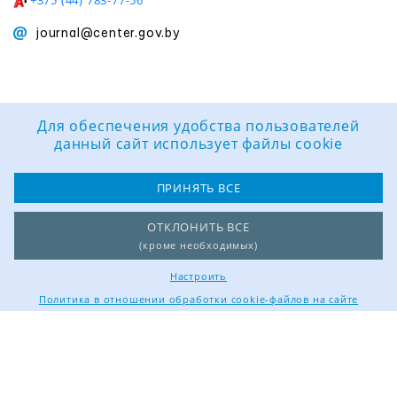
journal@center.gov.by
Разработка и
поддержка сайта:
Для обеспечения удобства пользователей
Группа компаний
данный сайт использует файлы cookie
«ЦВР «ОКТЯБРЬСКИЙ»
ПРИНЯТЬ ВСЕ
ОТКЛОНИТЬ ВСЕ
(кроме необходимых)
Настроить
Политика в отношении обработки cookie-файлов на сайте