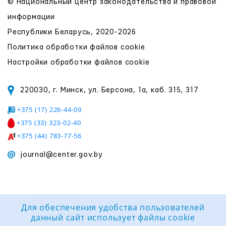
© Национальный центр законодательства и правовой
информации
Республики Беларусь, 2020-2026
Политика обработки файлов cookie
Настройки обработки файлов cookie
220030, г. Минск, ул. Берсона, 1а, каб. 315, 317
+375 (17) 226-44-09
+375 (33) 323-02-40
+375 (44) 783-77-56
journal@center.gov.by
Разработка и
поддержка сайта:
Для обеспечения удобства пользователей
Группа компаний
данный сайт использует файлы cookie
«ЦВР «ОКТЯБРЬСКИЙ»