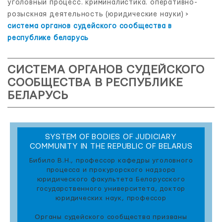
уголовный процесс. криминалистика. оперативно-
розыскная деятельность (юридические науки)
>
система органов судейского сообщества в
республике беларусь
СИСТЕМА ОРГАНОВ СУДЕЙСКОГО
СООБЩЕСТВА В РЕСПУБЛИКЕ
БЕЛАРУСЬ
SYSTEM OF BODIES OF JUDICIARY
COMMUNITY IN THE REPUBLIC OF BELARUS
Бибило В.Н., профессор кафедры уголовного
процесса и прокурорского надзора
юридического факультета Белорусского
государственного университета, доктор
юридических наук, профессор
Органы судейского сообщества призваны