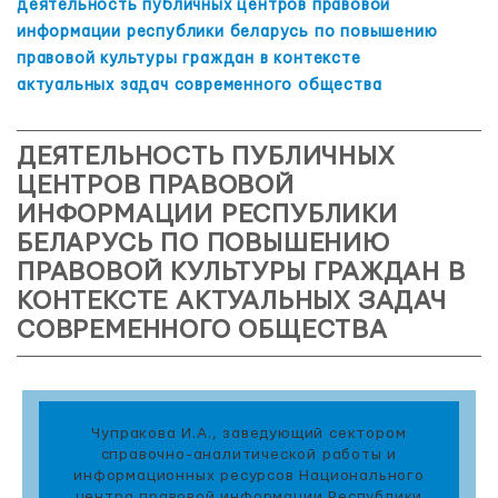
деятельность публичных центров правовой
информации республики беларусь по повышению
правовой культуры граждан в контексте
актуальных задач современного общества
ДЕЯТЕЛЬНОСТЬ ПУБЛИЧНЫХ
ЦЕНТРОВ ПРАВОВОЙ
ИНФОРМАЦИИ РЕСПУБЛИКИ
БЕЛАРУСЬ ПО ПОВЫШЕНИЮ
ПРАВОВОЙ КУЛЬТУРЫ ГРАЖДАН В
КОНТЕКСТЕ АКТУАЛЬНЫХ ЗАДАЧ
СОВРЕМЕННОГО ОБЩЕСТВА
Чупракова И.А., заведующий сектором
справочно-аналитической работы и
информационных ресурсов Национального
центра правовой информации Республики