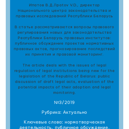
Ипатов В.Д./Ipatov V.D., директор
Национального центра законодательства и
правовых исследований Республики Беларусь
В статье рассматриваются вопросы правового
регулирования новых для законодательства
Республики Беларусь правовых институтов:
публичное обсуждение проектов нормативных
правовых актов, прогнозирование последствий
их принятия и правовой мониторинг.
The article deals with the issues of legal
regulation of legal institutions being new for the
legislation of the Republic of Belarus: public
discussion of draft legal acts, evaluation of the
potential impacts of their adoption and legal
monitoring.
№3/2019
Рубрика: Актуально
Ключевые слова: нормотворческая
деятельность, публичное обсуждение,