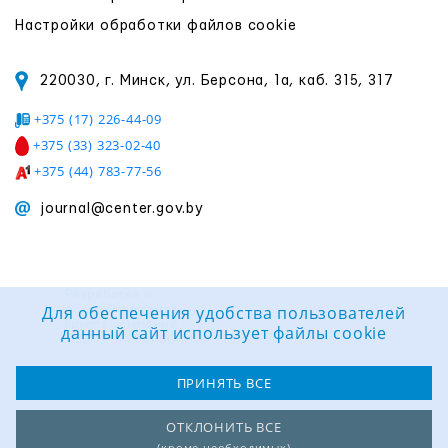
Настройки обработки файлов cookie
220030, г. Минск, ул. Берсона, 1а, каб. 315, 317
+375 (17) 226-44-09
+375 (33) 323-02-40
+375 (44) 783-77-56
journal@center.gov.by
Разработка и
поддержка сайта:
Для обеспечения удобства пользователей
Группа компаний
данный сайт использует файлы cookie
«ЦВР «ОКТЯБРЬСКИЙ»
ПРИНЯТЬ ВСЕ
ОТКЛОНИТЬ ВСЕ
(кроме необходимых)