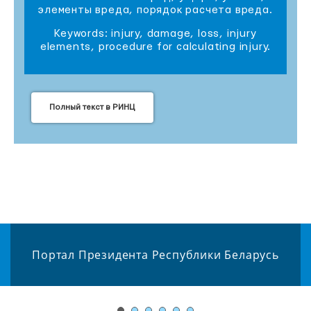
элементы вреда, порядок расчета вреда.
Keywords: injury, damage, loss, injury
elements, procedure for calculating injury.
Полный текст в РИНЦ
Портал Президента Республики Беларусь