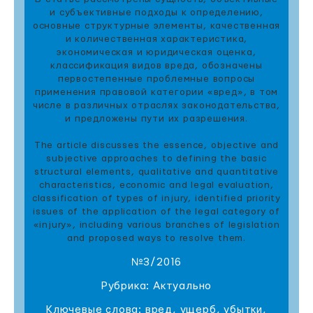
и субъективные подходы к определению,
основные структурные элементы, качественная
и количественная характеристика,
экономическая и юридическая оценка,
классификация видов вреда, обозначены
первостепенные проблемные вопросы
применения правовой категории «вред», в том
числе в различных отраслях законодательства,
и предложены пути их разрешения.
The article discusses the essence, objective and
subjective approaches to defining the basic
structural elements, qualitative and quantitative
characteristics, economic and legal evaluation,
classification of types of injury, identified priority
issues of the application of the legal category of
«injury», including various branches of legislation
and proposed ways to resolve them.
№3/2016
Рубрика: Актуально
Ключевые слова: вред, ущерб, убытки,