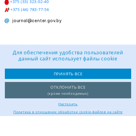
+375 (33) 323-02-40
+375 (44) 783-77-56
journal@center.gov.by
Разработка и
поддержка сайта:
Для обеспечения удобства пользователей
Группа компаний
данный сайт использует файлы cookie
«ЦВР «ОКТЯБРЬСКИЙ»
ПРИНЯТЬ ВСЕ
ОТКЛОНИТЬ ВСЕ
(кроме необходимых)
Настроить
Политика в отношении обработки cookie-файлов на сайте