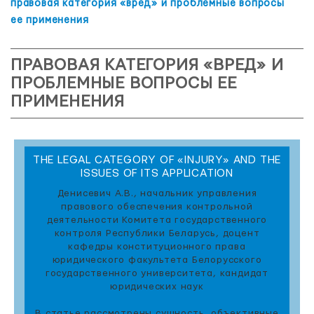
правовая категория «вред» и проблемные вопросы
ее применения
ПРАВОВАЯ КАТЕГОРИЯ «ВРЕД» И
ПРОБЛЕМНЫЕ ВОПРОСЫ ЕЕ
ПРИМЕНЕНИЯ
THE LEGAL CATEGORY OF «INJURY» AND THE
ISSUES OF ITS APPLICATION
Денисевич А.В., начальник управления
правового обеспечения контрольной
деятельности Комитета государственного
контроля Республики Беларусь, доцент
кафедры конституционного права
юридического факультета Белорусского
государственного университета, кандидат
юридических наук
В статье рассмотрены сущность, объективные