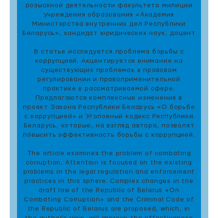
розыскной деятельности факультета милиции
учреждения образования «Академия
Министерства внутренних дел Республики
Беларусь», кандидат юридических наук, доцент
В статье исследуется проблема борьбы с
коррупцией. Акцентируется внимание на
существующих проблемах в правовом
регулировании и правоприменительной
практике в рассматриваемой сфере.
Предлагаются комплексные изменения в
проект Закона Республики Беларусь «О борьбе
с коррупцией» и Уголовный кодекс Республики
Беларусь, которые, на взгляд автора, позволят
повысить эффективность борьбы с коррупцией.
The article examines the problem of combating
corruption. Attention is focused on the existing
problems in the legal regulation and enforcement
practices in this sphere. Complex changes in the
draft law of the Republic of Belarus «On
Combating Corruption» and the Criminal Code of
the Republic of Belarus are proposed, which, in