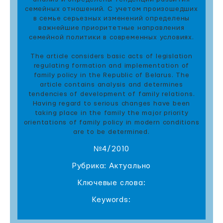
семейных отношений. С учетом произошедших
в семье серьезных изменений определены
важнейшие приоритетные направления
семейной политики в современных условиях.
The article considers basic acts of legislation
regulating formation and implementation of
family policy in the Republic of Belarus. The
article contains analysis and determines
tendencies of development of family relations.
Having regard to serious changes have been
taking place in the family the major priority
orientations of family policy in modern conditions
are to be determined.
№4/2010
Рубрика: Актуально
Ключевые слова:
Keywords: