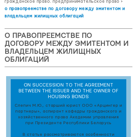
гражданское право. предпринимательское право
>
о правопреемстве по договору между эмитентом и
владельцем жилищных облигаций
О ПРАВОПРЕЕМСТВЕ ПО
ДОГОВОРУ МЕЖДУ ЭМИТЕНТОМ И
ВЛАДЕЛЬЦЕМ ЖИЛИЩНЫХ
ОБЛИГАЦИЙ
ON SUCCESSION TO THE AGREEMENT
BETWEEN THE ISSUER AND THE OWNER OF
HOUSING BONDS
Слепич М.Ю., старший юрист ООО «Арцингер и
партнеры», аспирант кафедры гражданского и
хозяйственного права Академии управления
при Президенте Республики Беларусь
В статье рассматриваются особенности