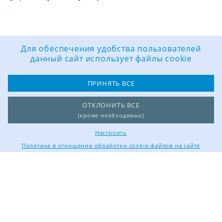
Разработка и
поддержка сайта:
Для обеспечения удобства пользователей
Группа компаний
данный сайт использует файлы cookie
«ЦВР «ОКТЯБРЬСКИЙ»
ПРИНЯТЬ ВСЕ
ОТКЛОНИТЬ ВСЕ
(кроме необходимых)
Настроить
Политика в отношении обработки cookie-файлов на сайте