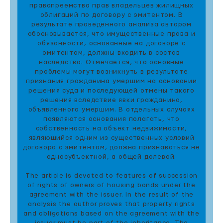
правопреемства прав владельцев жилищных
облигаций по договору с эмитентом. В
результате проведенного анализа автором
обосновывается, что имущественные права и
обязанности, основанные на договоре с
эмитентом, должны входить в состав
наследства. Отмечается, что основные
проблемы могут возникнуть в результате
признания гражданина умершим на основании
решения суда и последующей отмены такого
решения вследствие явки гражданина,
объявленного умершим. В отдельных случаях
появляются основания полагать, что
собственность на объект недвижимости,
являющийся одним из существенных условий
договора с эмитентом, должна признаваться не
односубъектной, а общей долевой.
The article is devoted to features of succession
of rights of owners of housing bonds under the
agreement with the issuer. In the result of the
analysis the author proves that property rights
and obligations based on the agreement with the