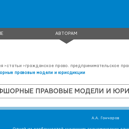
ЛЕ
АВТОРАМ
ая
>
статьи
>
гражданское право. предпринимательское пра
рные правовые модели и юрисдикции
ФШОРНЫЕ ПРАВОВЫЕ МОДЕЛИ И ЮР
А.А. Гончаров