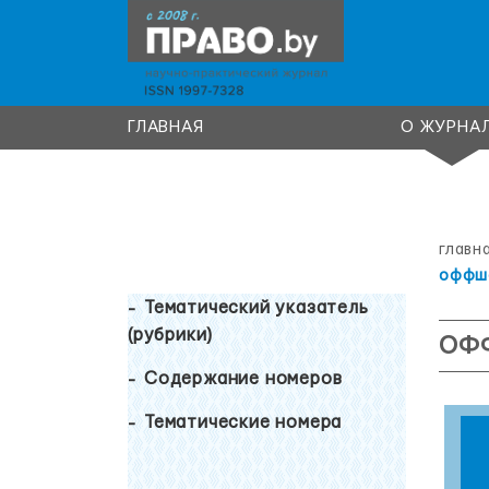
ГЛАВНАЯ
О ЖУРНА
главн
оффшо
Тематический указатель
(рубрики)
ОФ
Содержание номеров
Тематические номера