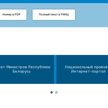
Номер в PDF
Полный текст в РИНЦ
ет Министров Республики
Национальный правов
Беларусь
Интернет-портал