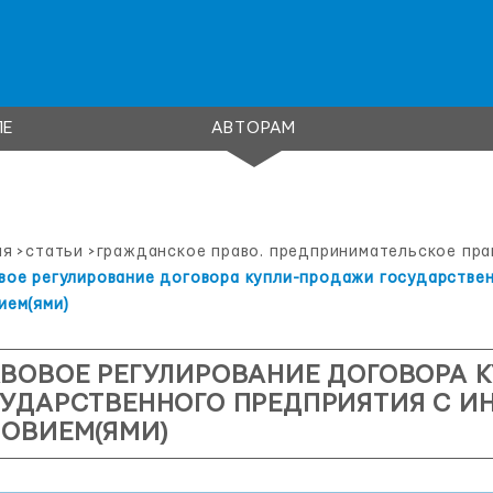
ЛЕ
АВТОРАМ
ая
>
статьи
>
гражданское право. предпринимательское пра
вое регулирование договора купли-продажи государствен
ием(ями)
АВОВОЕ РЕГУЛИРОВАНИЕ ДОГОВОРА 
УДАРСТВЕННОГО ПРЕДПРИЯТИЯ С И
ОВИЕМ(ЯМИ)