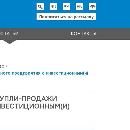
Подписаться на рассылку
СТАТЬИ
КОНТАКТЫ
во
>
ного предприятия с инвестиционным(и)
КУПЛИ-ПРОДАЖИ
НВЕСТИЦИОННЫМ(И)