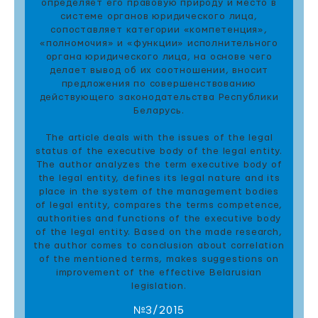
определяет его правовую природу и место в
системе органов юридического лица,
сопоставляет категории «компетенция»,
«полномочия» и «функции» исполнительного
органа юридического лица, на основе чего
делает вывод об их соотношении, вносит
предложения по совершенствованию
действующего законодательства Республики
Беларусь.
The article deals with the issues of the legal
status of the executive body of the legal entity.
The author analyzes the term executive body of
the legal entity, defines its legal nature and its
place in the system of the management bodies
of legal entity, compares the terms competence,
authorities and functions of the executive body
of the legal entity. Based on the made research,
the author comes to conclusion about correlation
of the mentioned terms, makes suggestions on
improvement of the effective Belarusian
legislation.
№3/2015