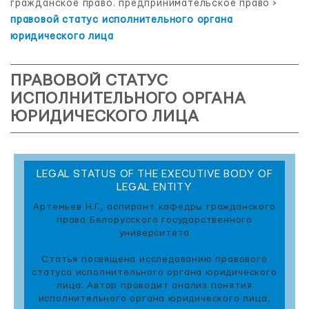
гражданское право. предпринимательское право
>
правовой статус исполнительного органа
юридического лица
ПРАВОВОЙ СТАТУС
ИСПОЛНИТЕЛЬНОГО ОРГАНА
ЮРИДИЧЕСКОГО ЛИЦА
LEGAL STATUS OF THE EXECUTIVE BODY OF
LEGAL ENTITY
Артемьев Н.Г., аспирант кафедры гражданского
права Белорусского государственного
университета
Статья посвящена исследованию правового
статуса исполнительного органа юридического
лица. Автор проводит анализ понятия
исполнительного органа юридического лица,