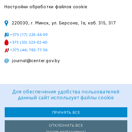
Настройки обработки файлов cookie
220030, г. Минск, ул. Берсона, 1а, каб. 315, 317
+375 (17) 226-44-09
+375 (33) 323-02-40
+375 (44) 783-77-56
journal@center.gov.by
Разработка и
поддержка сайта:
Для обеспечения удобства пользователей
Группа компаний
данный сайт использует файлы cookie
«ЦВР «ОКТЯБРЬСКИЙ»
ПРИНЯТЬ ВСЕ
ОТКЛОНИТЬ ВСЕ
(кроме необходимых)