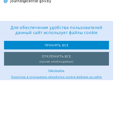
journal@center.gov.by
Разработка и
поддержка сайта:
Для обеспечения удобства пользователей
Группа компаний
данный сайт использует файлы cookie
«ЦВР «ОКТЯБРЬСКИЙ»
ПРИНЯТЬ ВСЕ
ОТКЛОНИТЬ ВСЕ
(кроме необходимых)
Настроить
Политика в отношении обработки cookie-файлов на сайте