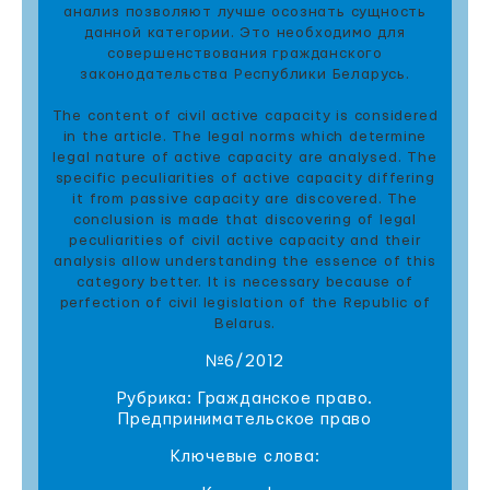
анализ позволяют лучше осознать сущность
данной категории. Это необходимо для
совершенствования гражданского
законодательства Республики Беларусь.
The content of civil active capacity is considered
in the article. The legal norms which determine
legal nature of active capacity are analysed. The
specific peculiarities of active capacity differing
it from passive capacity are discovered. The
conclusion is made that discovering of legal
peculiarities of civil active capacity and their
analysis allow understanding the essence of this
category better. It is necessary because of
perfection of civil legislation of the Republic of
Belarus.
№6/2012
Рубрика: Гражданское право.
Предпринимательское право
Ключевые слова: