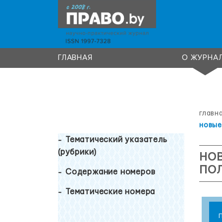
ГЛАВНАЯ
О ЖУРНА
главн
новые
Тематический указатель
(рубрики)
НО
ПО
Содержание номеров
Тематические номера