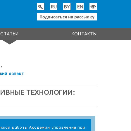
Подписаться на рассылку
СТАТЬИ
КОНТАКТЫ
>
кий аспект
ИВНЫЕ ТЕХНОЛОГИИ:
еской работы Академии управления при