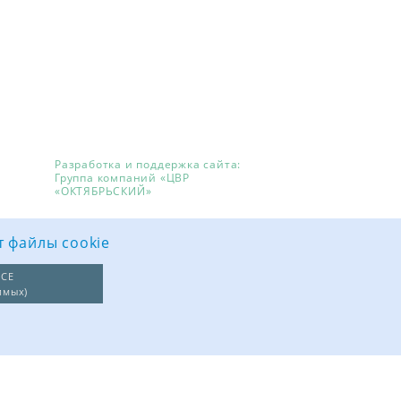
Разработка и поддержка сайта:
Группа компаний «ЦВР
«ОКТЯБРЬСКИЙ»
т файлы cookie
СЕ
имых)