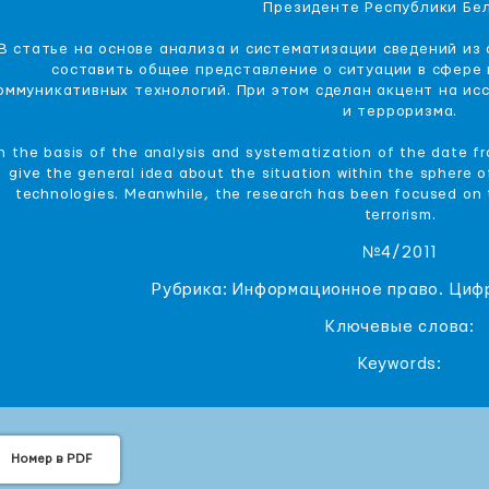
Президенте Республики Бе
В статье на основе анализа и систематизации сведений из
составить общее представление о ситуации в сфере
оммуникативных технологий. При этом сделан акцент на и
и терроризма.
n the basis of the analysis and systematization of the date 
give the general idea about the situation within the sphere 
technologies. Meanwhile, the research has been focused on
terrorism.
№4/2011
Рубрика: Информационное право. Циф
Ключевые слова:
Keywords:
Номер в PDF