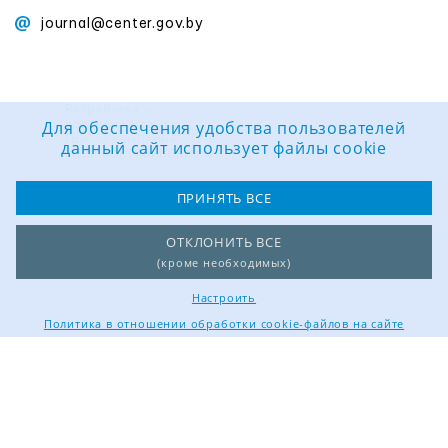
journal@center.gov.by
Разработка и
поддержка сайта:
Для обеспечения удобства пользователей
Группа компаний
данный сайт использует файлы cookie
«ЦВР «ОКТЯБРЬСКИЙ»
ПРИНЯТЬ ВСЕ
ОТКЛОНИТЬ ВСЕ
(кроме необходимых)
Настроить
Политика в отношении обработки cookie-файлов на сайте