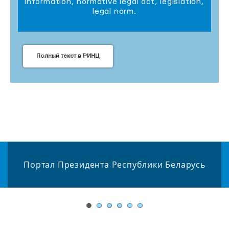
information, normative legal act, legislation,
legal norm.
Полный текст в РИНЦ
Портал Президента Республики Беларусь