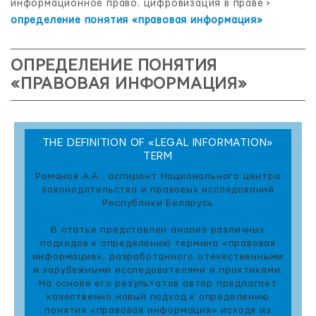
информационное право. цифровизация в праве
>
определение понятия «правовая информация»
ОПРЕДЕЛЕНИЕ ПОНЯТИЯ
«ПРАВОВАЯ ИНФОРМАЦИЯ»
THE DEFINITION OF «LEGAL INFORMATION»
TERM
Романов А.А., аспирант Национального центра
законодательства и правовых исследований
Республики Беларусь
В статье представлен анализ различных
подходов к определению термина «правовая
информация», разработанного отечественными
и зарубежными исследователями и практиками.
На основе его результатов автор предлагает
качественно новый подход к определению
понятия «правовая информация» исходя из