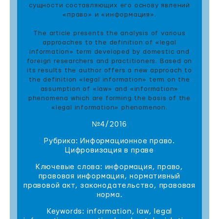
сущности составляющих его основу явлений
«право» и «информация».
The article presents the analysis of various
approaches to the definition of «legal
information» term developed by domestic and
foreign researchers and practitioners. Based on
its results the author offers a new approach to
the definition «legal information» term on the
assumption of «law» and «information»
phenomena which are forming the basis of the
«legal information» phenomenon.
№4/2016
Рубрика: Информационное право.
Цифровизация в праве
Ключевые слова: информация, право,
правовая информация, нормативный
правовой акт, законодательство, правовая
норма.
Keywords: information, law, legal