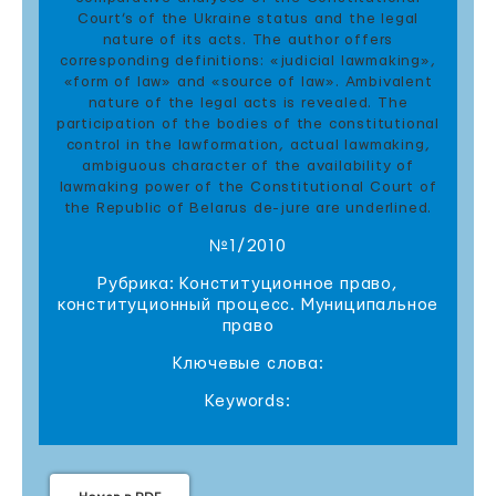
Court’s of the Ukraine status and the legal
nature of its acts. The author offers
corresponding definitions: «judicial lawmaking»,
«form of law» and «source of law». Ambivalent
nature of the legal acts is revealed. The
participation of the bodies of the constitutional
control in the lawformation, actual lawmaking,
ambiguous character of the availability of
lawmaking power of the Constitutional Court of
the Republic of Belarus de-jure are underlined.
№1/2010
Рубрика: Конституционное право,
конституционный процесс. Муниципальное
право
Ключевые слова:
Keywords: