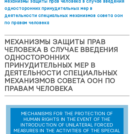
механизмы защиты прав человека в случае введения
односторонних принудительных мер в
деятельности специальных механизмов совета оон
по правам человека
МЕХАНИЗМЫ ЗАЩИТЫ ПРАВ
ЧЕЛОВЕКА В СЛУЧАЕ ВВЕДЕНИЯ
ОДНОСТОРОННИХ
ПРИНУДИТЕЛЬНЫХ МЕР В
ДЕЯТЕЛЬНОСТИ СПЕЦИАЛЬНЫХ
МЕХАНИЗМОВ СОВЕТА ООН ПО
ПРАВАМ ЧЕЛОВЕКА
MECHANISMS FOR THE PROTECTION OF
HUMAN RIGHTS IN THE EVENT OF THE
INTRODUCTION OF UNILATERAL FORCED
MEASURES IN THE ACTIVITIES OF THE SPECIAL