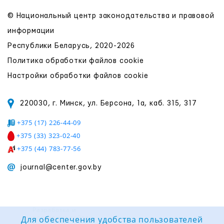
© Национальный центр законодательства и правовой
информации
Республики Беларусь, 2020-2026
Политика обработки файлов cookie
Настройки обработки файлов cookie
220030, г. Минск, ул. Берсона, 1а, каб. 315, 317
+375 (17) 226-44-09
+375 (33) 323-02-40
+375 (44) 783-77-56
journal@center.gov.by
Разработка и
поддержка сайта:
Для обеспечения удобства пользователей