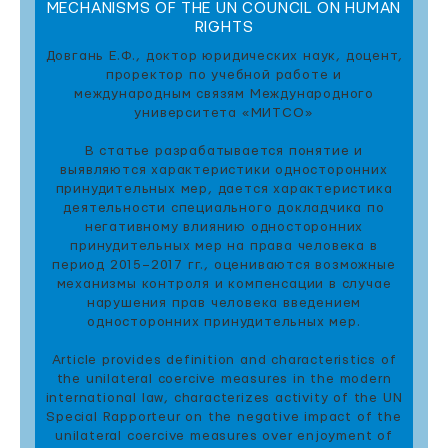
MECHANISMS OF THE UN COUNCIL ON HUMAN
RIGHTS
Довгань Е.Ф., доктор юридических наук, доцент,
проректор по учебной работе и
международным связям Международного
университета «МИТСО»
В статье разрабатывается понятие и
выявляются характеристики односторонних
принудительных мер, дается характеристика
деятельности специального докладчика по
негативному влиянию односторонних
принудительных мер на права человека в
период 2015–2017 гг., оцениваются возможные
механизмы контроля и компенсации в случае
нарушения прав человека введением
односторонних принудительных мер.
Article provides definition and characteristics of
the unilateral coercive measures in the modern
international law, characterizes activity of the UN
Special Rapporteur on the negative impact of the
unilateral coercive measures over enjoyment of