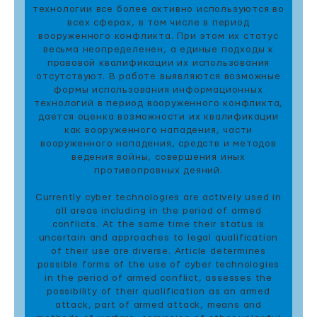
технологии все более активно используются во
всех сферах, в том числе в период
вооруженного конфликта. При этом их статус
весьма неопределенен, а единые подходы к
правовой квалификации их использования
отсутствуют. В работе выявляются возможные
формы использования информационных
технологий в период вооруженного конфликта,
дается оценка возможности их квалификации
как вооруженного нападения, части
вооруженного нападения, средств и методов
ведения войны, совершения иных
противоправных деяний.
Currently cyber technologies are actively used in
all areas including in the period of armed
conflicts. At the same time their status is
uncertain and approaches to legal qualification
of their use are diverse. Article determines
possible forms of the use of cyber technologies
in the period of armed conflict, assesses the
possibility of their qualification as an armed
attack, part of armed attack, means and