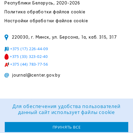
Республики Беларусь, 2020-2026
Политика обработки файлов cookie
Настройки обработки файлов cookie
220030, г. Минск, ул. Берсона, 1а, каб. 315, 317
+375 (17) 226-44-09
+375 (33) 323-02-40
+375 (44) 783-77-56
journal@center.gov.by
Разработка и
поддержка сайта:
Для обеспечения удобства пользователей
Группа компаний
данный сайт использует файлы cookie
«ЦВР «ОКТЯБРЬСКИЙ»
ПРИНЯТЬ ВСЕ