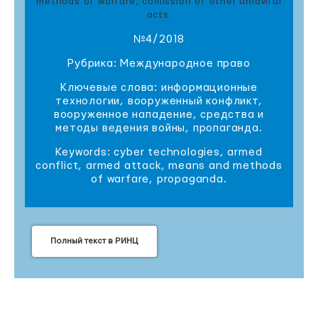
methods of warfare, comission of other unlawful
acts.
№4/2018
Рубрика: Международное право
Ключевые слова: информационные
технологии, вооруженный конфликт,
вооруженное нападение, средства и
методы ведения войны, пропаганда.
Keywords: cyber technologies, armed
conflict, armed attack, means and methods
of warfare, propaganda.
Полный текст в РИНЦ