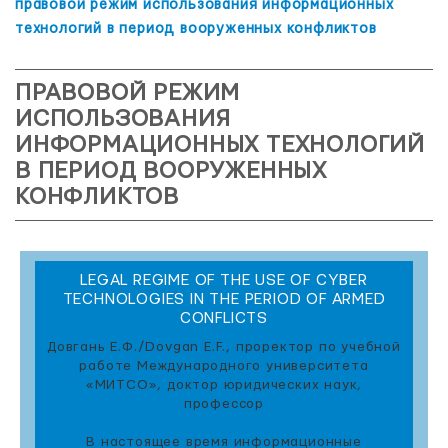
правовой режим использования информационных
технологий в период вооруженных конфликтов
ПРАВОВОЙ РЕЖИМ
ИСПОЛЬЗОВАНИЯ
ИНФОРМАЦИОННЫХ ТЕХНОЛОГИЙ
В ПЕРИОД ВООРУЖЕННЫХ
КОНФЛИКТОВ
LEGAL REGIME OF THE USE OF CYBER
TECHNOLOGIES IN THE PERIOD OF ARMED
CONFLICTS
Довгань Е.Ф./Dovgan E.F., проректор по учебной
работе Международного университета
«МИТСО», доктор юридических наук,
профессор
В настоящее время информационные