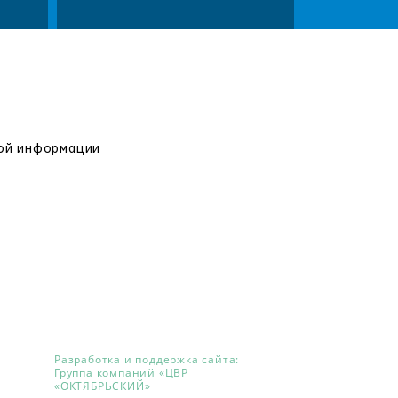
вой информации
Разработка и поддержка сайта:
Группа компаний «ЦВР
«ОКТЯБРЬСКИЙ»