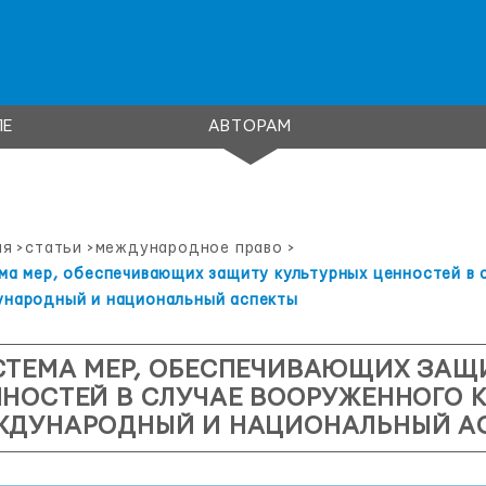
ЛЕ
АВТОРАМ
ая
>
статьи
>
международное право
>
ма мер, обеспечивающих защиту культурных ценностей в 
народный и национальный аспекты
СТЕМА МЕР, ОБЕСПЕЧИВАЮЩИХ ЗАЩ
НОСТЕЙ В СЛУЧАЕ ВООРУЖЕННОГО 
ЖДУНАРОДНЫЙ И НАЦИОНАЛЬНЫЙ А