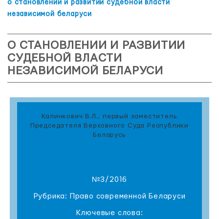
о становлении и развитии судебной власти
независимой беларуси
О СТАНОВЛЕНИИ И РАЗВИТИИ
СУДЕБНОЙ ВЛАСТИ
НЕЗАВИСИМОЙ БЕЛАРУСИ
Калинкович В.Л., первый заместитель
Председателя Верховного Суда Республики
Беларусь
№3/2016
Рубрика: Право современной Беларуси
Ключевые слова: