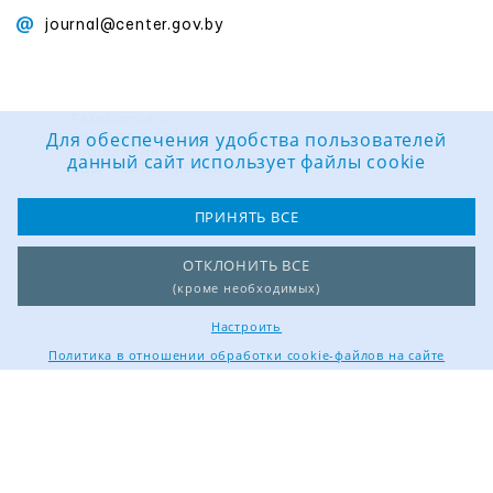
journal@center.gov.by
Разработка и
поддержка сайта:
Для обеспечения удобства пользователей
Группа компаний
данный сайт использует файлы cookie
«ЦВР «ОКТЯБРЬСКИЙ»
ПРИНЯТЬ ВСЕ
ОТКЛОНИТЬ ВСЕ
(кроме необходимых)
Настроить
Политика в отношении обработки cookie-файлов на сайте