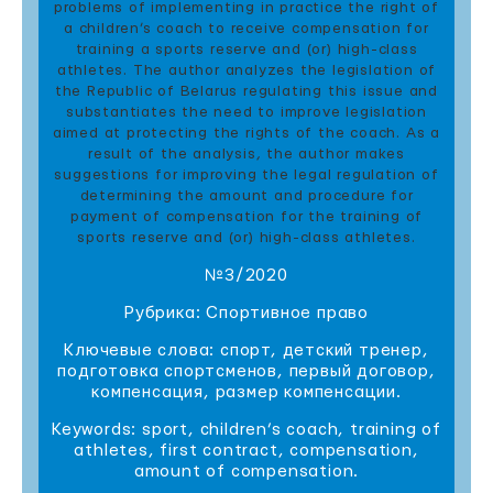
problems of implementing in practice the right of
a children’s coach to receive compensation for
training a sports reserve and (or) high-class
athletes. The author analyzes the legislation of
the Republic of Belarus regulating this issue and
substantiates the need to improve legislation
aimed at protecting the rights of the coach. As a
result of the analysis, the author makes
suggestions for improving the legal regulation of
determining the amount and procedure for
payment of compensation for the training of
sports reserve and (or) high-class athletes.
№3/2020
Рубрика: Спортивное право
Ключевые слова: спорт, детский тренер,
подготовка спортсменов, первый договор,
компенсация, размер компенсации.
Keywords: sport, children’s coach, training of
athletes, first contract, compensation,
amount of compensation.