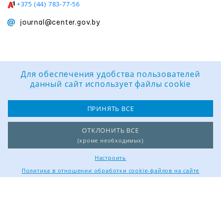
+375 (44) 783-77-56
journal@center.gov.by
Разработка и
поддержка сайта:
Для обеспечения удобства пользователей
Группа компаний
данный сайт использует файлы cookie
«ЦВР «ОКТЯБРЬСКИЙ»
ПРИНЯТЬ ВСЕ
ОТКЛОНИТЬ ВСЕ
(кроме необходимых)
Настроить
Политика в отношении обработки cookie-файлов на сайте