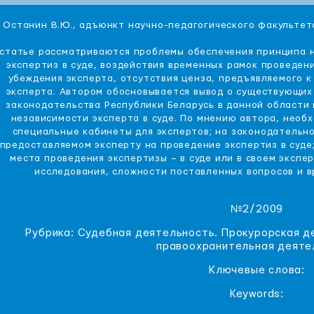
Останин В.Ю., адъюнкт научно-педагогического факульте
 статье рассматриваются проблемы обеспечения принципа 
экспертиз в суде, воздействия временных рамок проведен
убеждения эксперта, отсутствия ценза, предъявляемого 
эксперта. Автором обосновывается вывод о существующих
законодательства Республики Беларусь в данной области
независимости эксперта в суде. По мнению автора, необ
специальные кабинеты для экспертов; на законодательно
предоставляемом эксперту на проведение экспертиз в суде
места проведения экспертизы – в суде или в своем экспе
исследования, сложности поставленных вопросов и в
№2/2009
Рубрика: Судебная деятельность. Прокурорская д
правоохранительная деяте
Ключевые слова:
Keywords: