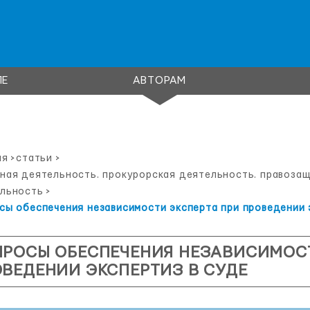
ЛЕ
АВТОРАМ
ая
>
статьи
>
ная деятельность. прокурорская деятельность. правоза
льность
>
сы обеспечения независимости эксперта при проведении 
ПРОСЫ ОБЕСПЕЧЕНИЯ НЕЗАВИСИМОСТ
ВЕДЕНИИ ЭКСПЕРТИЗ В СУДЕ