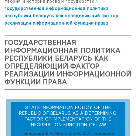
теория и история права и государства
>
государственная информационная политика
республики беларусь как определяющий фактор
реализации информационной функции права
ГОСУДАРСТВЕННАЯ
ИНФОРМАЦИОННАЯ ПОЛИТИКА
РЕСПУБЛИКИ БЕЛАРУСЬ КАК
ОПРЕДЕЛЯЮЩИЙ ФАКТОР
РЕАЛИЗАЦИИ ИНФОРМАЦИОННОЙ
ФУНКЦИИ ПРАВА
STATE INFORMATION POLICY OF THE
REPUBLIC OF BELARUS AS A DETERMINING
FACTOR OF IMPLEMENTATION OF THE
INFORMATION FUNCTION OF LAW
Гончарова Д.А./Goncharova D.A., младший