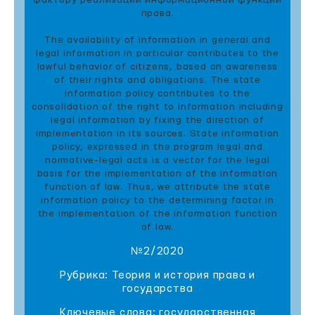
фактору реализации информационной функции
права.
The availability of information in general and
legal information in particular contributes to the
lawful behavior of citizens, based on awareness
of their rights and obligations. The state
information policy contributes to the
consolidation of the right to information including
legal information by fixing the direction of
implementation in its sources. State information
policy, expressed in the program legal and
normative-legal acts is a vector for the legal
basis for the implementation of the information
function of law. Thus, we attribute the state
information policy to the determining factor in
the implementation of the information function
of law.
№2/2020
Рубрика: Теория и история права и
государства
Ключевые слова: государственная