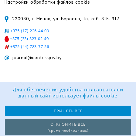
Настройки обработки файлов cookie
220030, г. Минск, ул. Берсона, 1а, каб. 315, 317
+375 (17) 226-44-09
+375 (33) 323-02-40
+375 (44) 783-77-56
journal@center.gov.by
Разработка и
поддержка сайта:
Для обеспечения удобства пользователей
Группа компаний
данный сайт использует файлы cookie
«ЦВР «ОКТЯБРЬСКИЙ»
ПРИНЯТЬ ВСЕ
ОТКЛОНИТЬ ВСЕ
(кроме необходимых)