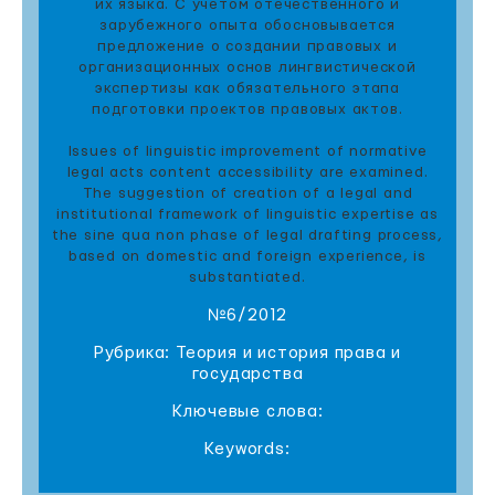
их языка. С учетом отечественного и
зарубежного опыта обосновывается
предложение о создании правовых и
организационных основ лингвистической
экспертизы как обязательного этапа
подготовки проектов правовых актов.
Issues of linguistic improvement of normative
legal acts content accessibility are examined.
The suggestion of creation of a legal and
institutional framework of linguistic expertise as
the sine qua non phase of legal drafting process,
based on domestic and foreign experience, is
substantiated.
№6/2012
Рубрика: Теория и история права и
государства
Ключевые слова:
Keywords: