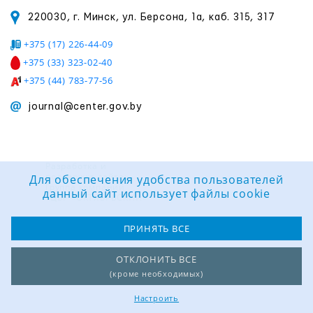
220030, г. Минск, ул. Берсона, 1а, каб. 315, 317
+375 (17) 226-44-09
+375 (33) 323-02-40
+375 (44) 783-77-56
journal@center.gov.by
Разработка и
поддержка сайта:
Для обеспечения удобства пользователей
Группа компаний
данный сайт использует файлы cookie
«ЦВР «ОКТЯБРЬСКИЙ»
ПРИНЯТЬ ВСЕ
ОТКЛОНИТЬ ВСЕ
(кроме необходимых)
Настроить