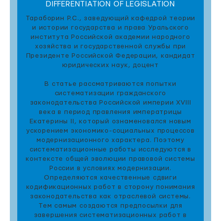
DIFFERENTIATION OF LEGISLATION
Тараборин Р.С., заведующий кафедрой теории
и истории государства и права Уральского
института Российской академии народного
хозяйства и государственной службы при
Президенте Российской Федерации, кандидат
юридических наук, доцент
В статье рассматриваются попытки
систематизации гражданского
законодательства Российской империи XVIII
века в период правления императрицы
Екатерины II, который ознаменовался новым
ускорением экономико-социальных процессов
модернизационного характера. Поэтому
систематизационные работы исследуются в
контексте общей эволюции правовой системы
России в условиях модернизации.
Определяются качественные сдвиги
кодификационных работ в сторону понимания
законодательства как отраслевой системы.
Тем самым создаются предпосылки для
завершения систематизационных работ в