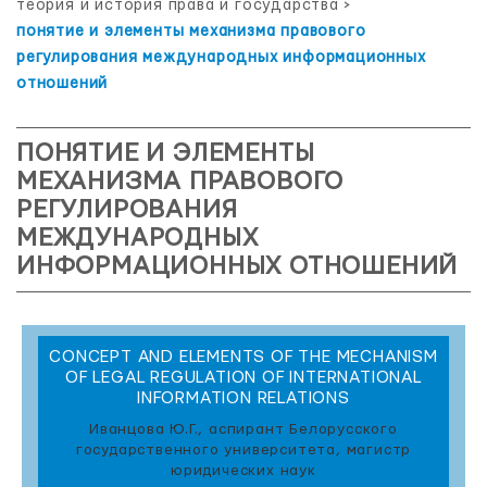
теория и история права и государства
>
понятие и элементы механизма правового
регулирования международных информационных
отношений
ПОНЯТИЕ И ЭЛЕМЕНТЫ
МЕХАНИЗМА ПРАВОВОГО
РЕГУЛИРОВАНИЯ
МЕЖДУНАРОДНЫХ
ИНФОРМАЦИОННЫХ ОТНОШЕНИЙ
CONCEPT AND ELEMENTS OF THE MECHANISM
OF LEGAL REGULATION OF INTERNATIONAL
INFORMATION RELATIONS
Иванцова Ю.Г., аспирант Белорусского
государственного университета, магистр
юридических наук