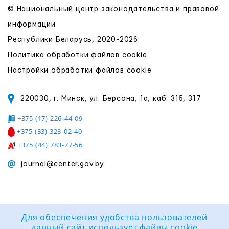
© Национальный центр законодательства и правовой
информации
Республики Беларусь, 2020-2026
Политика обработки файлов cookie
Настройки обработки файлов cookie
220030, г. Минск, ул. Берсона, 1а, каб. 315, 317
+375 (17) 226-44-09
+375 (33) 323-02-40
+375 (44) 783-77-56
journal@center.gov.by
Разработка и
поддержка сайта:
Для обеспечения удобства пользователей
Группа компаний
данный сайт использует файлы cookie