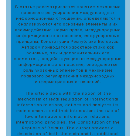
В статье рассматривается понятие механизма
правового регулирования международных
информационных отношений, определяются и
анализируются его основные элементы и их
взаимодействие: норма права, международные
информационные отношения, международные
принципы, Конституция Республики Беларусь.
Автором приводится характеристика как
основных, так и дополнительных его
элементов, воздействующих на международные
информационные отношения, определяется
роль указанных элементов в механизме
правового регулирования международных
информационных отношений.
The article deals with the notion of the
mechanism of legal regulation of international
information relations, defines and analyzes its
main elements and their interaction: the rule of
law, international information relations,
international principles, the Constitution of the
Republic of Belarus. The author provides a
description of both the main and its additional