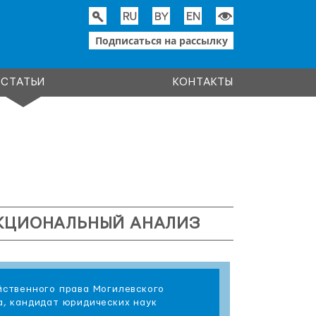
Подписаться на рассылку
СТАТЬИ
КОНТАКТЫ
НКЦИОНАЛЬНЫЙ АНАЛИЗ
йственного права Могилевского
а, кандидат юридических наук