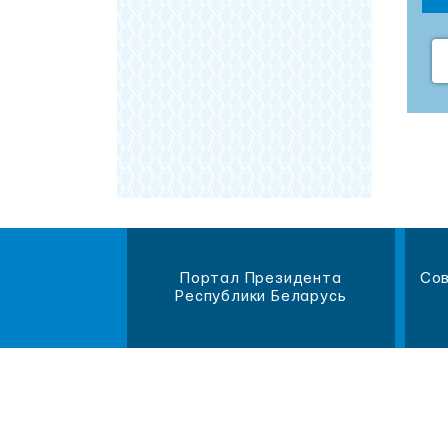
магазин
Портал Президента
Сов
литературы
Республики Беларусь