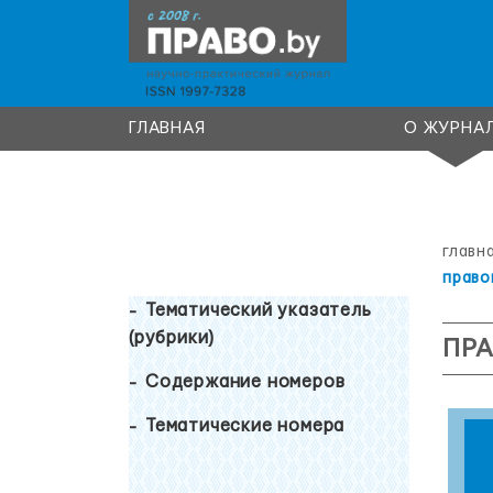
ГЛАВНАЯ
О ЖУРНА
главн
право
Тематический указатель
(рубрики)
ПРА
Содержание номеров
Тематические номера