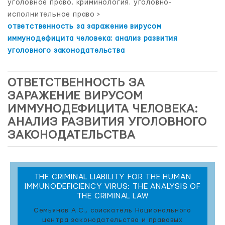
уголовное право. криминология. уголовно-
исполнительное право
>
ответственность за заражение вирусом
иммунодефицита человека: анализ развития
уголовного законодательства
ОТВЕТСТВЕННОСТЬ ЗА
ЗАРАЖЕНИЕ ВИРУСОМ
ИММУНОДЕФИЦИТА ЧЕЛОВЕКА:
АНАЛИЗ РАЗВИТИЯ УГОЛОВНОГО
ЗАКОНОДАТЕЛЬСТВА
THE CRIMINAL LIABILITY FOR THE HUMAN
IMMUNODEFICIENCY VIRUS: THE ANALYSIS OF
THE CRIMINAL LAW
Семьянов А.С., соискатель Национального
центра законодательства и правовых