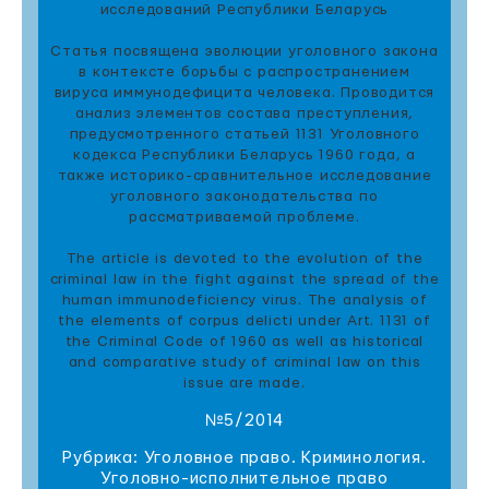
исследований Республики Беларусь
Статья посвящена эволюции уголовного закона
в контексте борьбы с распространением
вируса иммунодефицита человека. Проводится
анализ элементов состава преступления,
предусмотренного статьей 1131 Уголовного
кодекса Республики Беларусь 1960 года, а
также историко-сравнительное исследование
уголовного законодательства по
рассматриваемой проблеме.
The article is devoted to the evolution of the
criminal law in the fight against the spread of the
human immunodeficiency virus. The analysis of
the elements of corpus delicti under Art. 1131 of
the Criminal Code of 1960 as well as historical
and comparative study of criminal law on this
issue are made.
№5/2014
Рубрика: Уголовное право. Криминология.
Уголовно-исполнительное право