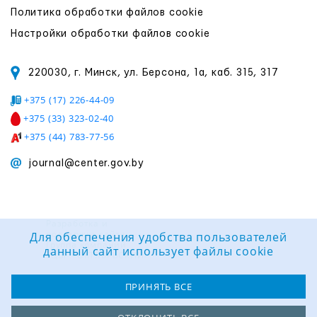
Политика обработки файлов cookie
Настройки обработки файлов cookie
220030, г. Минск, ул. Берсона, 1а, каб. 315, 317
+375 (17) 226-44-09
+375 (33) 323-02-40
+375 (44) 783-77-56
journal@center.gov.by
Разработка и
поддержка сайта:
Для обеспечения удобства пользователей
Группа компаний
данный сайт использует файлы cookie
«ЦВР «ОКТЯБРЬСКИЙ»
ПРИНЯТЬ ВСЕ