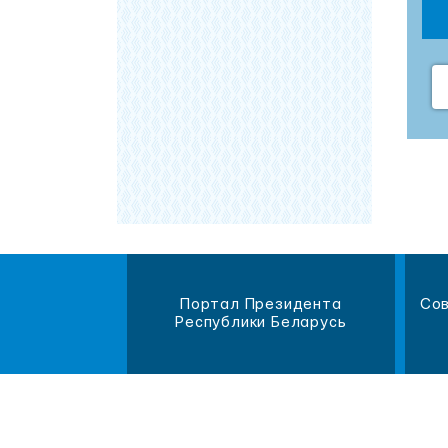
магазин
Портал Президента
Сов
литературы
Республики Беларусь