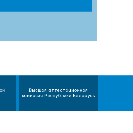
ой
Высшая аттестационная
Научна
комиссия Республики Беларусь
библиот