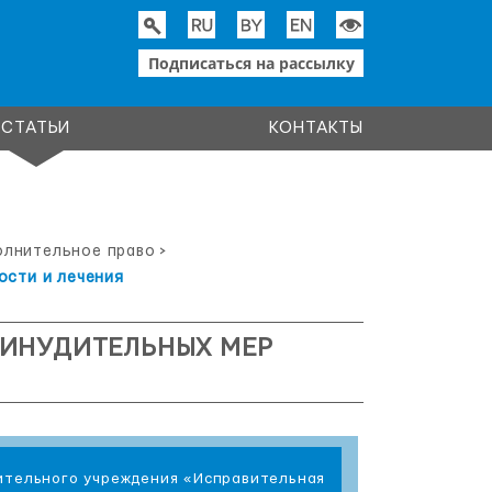
Подписаться на рассылку
СТАТЬИ
КОНТАКТЫ
олнительное право
>
ости и лечения
РИНУДИТЕЛЬНЫХ МЕР
вительного учреждения «Исправительная