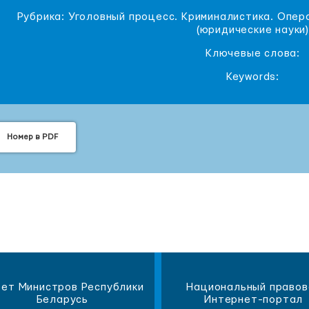
Рубрика: Уголовный процесс. Криминалистика. Опе
(юридические науки
Ключевые слова:
Keywords:
Номер в PDF
ет Министров Республики
Национальный правов
Беларусь
Интернет-портал