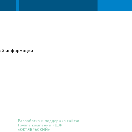
вой информации
Разработка и поддержка сайта:
Группа компаний «ЦВР
«ОКТЯБРЬСКИЙ»