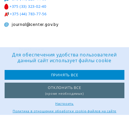
+375 (33) 323-02-40
+375 (44) 783-77-56
journal@center.gov.by
Разработка и
поддержка сайта:
Для обеспечения удобства пользователей
Группа компаний
данный сайт использует файлы cookie
«ЦВР «ОКТЯБРЬСКИЙ»
ПРИНЯТЬ ВСЕ
ОТКЛОНИТЬ ВСЕ
(кроме необходимых)
Настроить
Политика в отношении обработки cookie-файлов на сайте