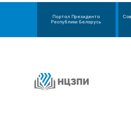
магазин
Портал Президента
Сов
литературы
Республики Беларусь