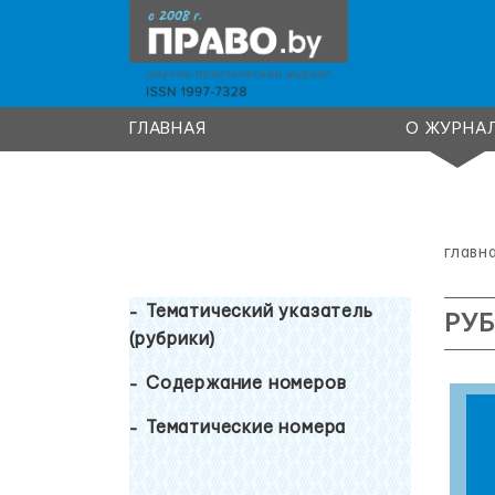
ГЛАВНАЯ
О ЖУРНА
главн
Тематический указатель
РУБ
(рубрики)
Содержание номеров
Тематические номера