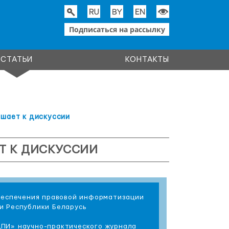
Подписаться на рассылку
СТАТЬИ
КОНТАКТЫ
ашает к дискуссии
Т К ДИСКУССИИ
обеспечения правовой информатизации
и Республики Беларусь
ПИ» научно-практического журнала