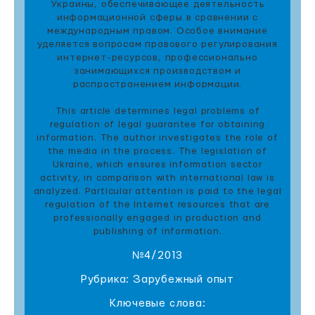
Украины, обеспечивающее деятельность
информационной сферы в сравнении с
международным правом. Особое внимание
уделяется вопросам правового регулирования
интернет-ресурсов, профессионально
занимающихся производством и
распространением информации.
This article determines legal problems of
regulation of legal guarantee for obtaining
information. The author investigates the role of
the media in the process. The legislation of
Ukraine, which ensures information sector
activity, in comparison with international law is
analyzed. Particular attention is paid to the legal
regulation of the Internet resources that are
professionally engaged in production and
publishing of information.
№4/2013
Рубрика: Зарубежный опыт
Ключевые слова: