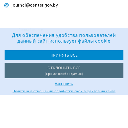
journal@center.gov.by
Разработка и
поддержка сайта:
Для обеспечения удобства пользователей
Группа компаний
данный сайт использует файлы cookie
«ЦВР «ОКТЯБРЬСКИЙ»
ПРИНЯТЬ ВСЕ
ОТКЛОНИТЬ ВСЕ
(кроме необходимых)
Настроить
Политика в отношении обработки cookie-файлов на сайте