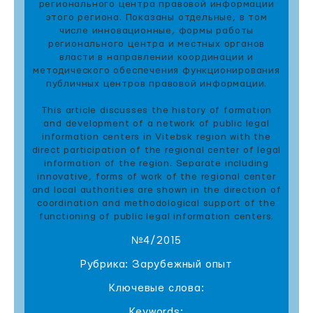
регионального центра правовой информации
этого региона. Показаны отдельные, в том
числе инновационные, формы работы
регионального центра и местных органов
власти в направлении координации и
методического обеспечения функционирования
публичных центров правовой информации.
This article discusses the history of formation
and development of a network of public legal
information centers in Vitebsk region with the
direct participation of the regional center of legal
information of the region. Separate including
innovative, forms of work of the regional center
and local authorities are shown in the direction of
coordination and methodological support of the
functioning of public legal information centers.
№4/2015
Рубрика: Зарубежный опыт
Ключевые слова:
Keywords: