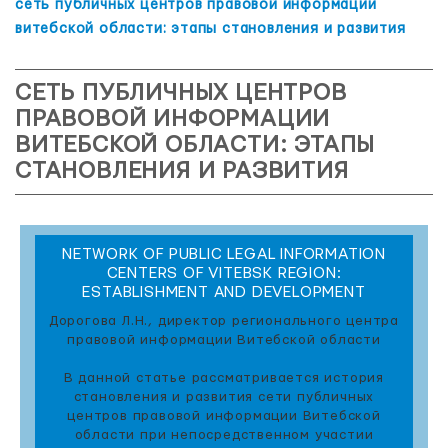
сеть публичных центров правовой информации
витебской области: этапы становления и развития
СЕТЬ ПУБЛИЧНЫХ ЦЕНТРОВ
ПРАВОВОЙ ИНФОРМАЦИИ
ВИТЕБСКОЙ ОБЛАСТИ: ЭТАПЫ
СТАНОВЛЕНИЯ И РАЗВИТИЯ
NETWORK OF PUBLIC LEGAL INFORMATION
CENTERS OF VITEBSK REGION:
ESTABLISHMENT AND DEVELOPMENT
Дорогова Л.Н., директор регионального центра
правовой информации Витебской области
В данной статье рассматривается история
становления и развития сети публичных
центров правовой информации Витебской
области при непосредственном участии