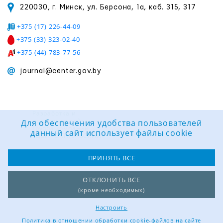
220030, г. Минск, ул. Берсона, 1а, каб. 315, 317
+375 (17) 226-44-09
+375 (33) 323-02-40
+375 (44) 783-77-56
journal@center.gov.by
Разработка и
поддержка сайта:
Для обеспечения удобства пользователей
Группа компаний
данный сайт использует файлы cookie
«ЦВР «ОКТЯБРЬСКИЙ»
ПРИНЯТЬ ВСЕ
ОТКЛОНИТЬ ВСЕ
(кроме необходимых)
Настроить
Политика в отношении обработки cookie-файлов на сайте