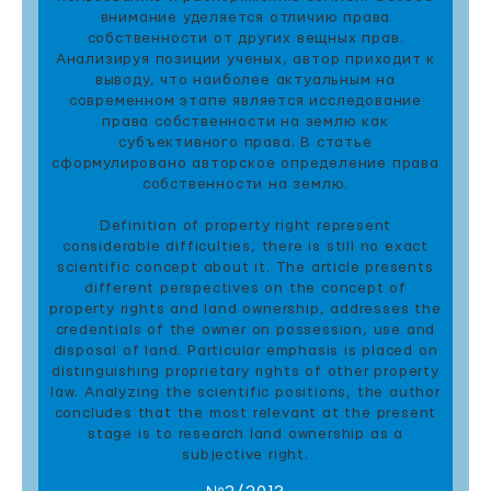
внимание уделяется отличию права
собственности от других вещных прав.
Анализируя позиции ученых, автор приходит к
выводу, что наиболее актуальным на
современном этапе является исследование
права собственности на землю как
субъективного права. В статье
сформулировано авторское определение права
собственности на землю.
Definition of property right represent
considerable difficulties, there is still no exact
scientific concept about it. The article presents
different perspectives on the concept of
property rights and land ownership, addresses the
credentials of the owner on possession, use and
disposal of land. Particular emphasis is placed on
distinguishing proprietary rights of other property
law. Analyzing the scientific positions, the author
concludes that the most relevant at the present
stage is to research land ownership as a
subjective right.