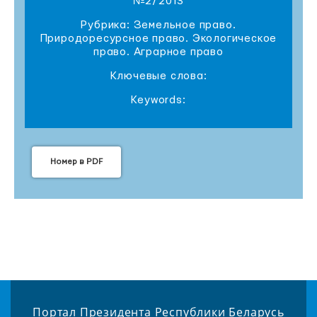
№2/2013
Рубрика: Земельное право.
Природоресурсное право. Экологическое
право. Аграрное право
Ключевые слова:
Keywords:
Номер в PDF
Портал Президента Республики Беларусь