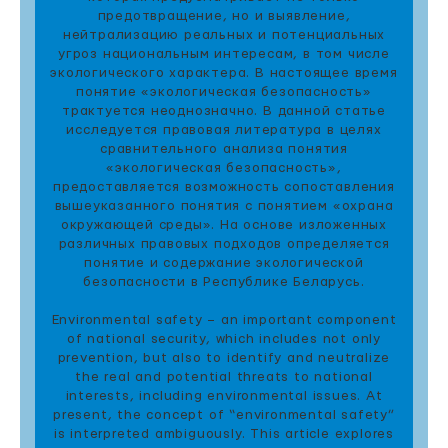
предотвращение, но и выявление,
нейтрализацию реальных и потенциальных
угроз национальным интересам, в том числе
экологического характера. В настоящее время
понятие «экологическая безопасность»
трактуется неоднозначно. В данной статье
исследуется правовая литература в целях
сравнительного анализа понятия
«экологическая безопасность»,
предоставляется возможность сопоставления
вышеуказанного понятия с понятием «охрана
окружающей среды». На основе изложенных
различных правовых подходов определяется
понятие и содержание экологической
безопасности в Республике Беларусь.
Environmental safety – an important component
of national security, which includes not only
prevention, but also to identify and neutralize
the real and potential threats to national
interests, including environmental issues. At
present, the concept of “environmental safety”
is interpreted ambiguously. This article explores