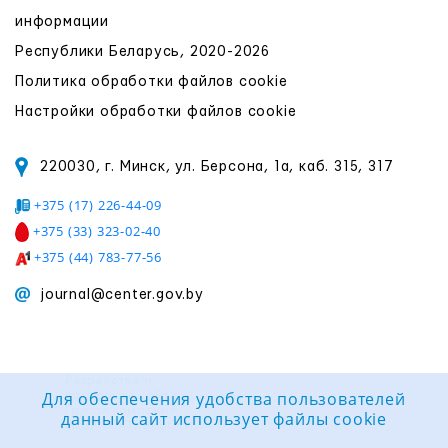
информации
Республики Беларусь, 2020-2026
Политика обработки файлов cookie
Настройки обработки файлов cookie
220030, г. Минск, ул. Берсона, 1а, каб. 315, 317
+375 (17) 226-44-09
+375 (33) 323-02-40
+375 (44) 783-77-56
journal@center.gov.by
Разработка и
поддержка сайта:
Для обеспечения удобства пользователей
Группа компаний
данный сайт использует файлы cookie
«ЦВР «ОКТЯБРЬСКИЙ»