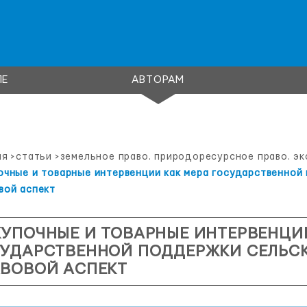
ЛЕ
АВТОРАМ
ая
>
статьи
>
земельное право. природоресурсное право. эк
очные и товарные интервенции как мера государственной
вой аспект
УПОЧНЫЕ И ТОВАРНЫЕ ИНТЕРВЕНЦИ
УДАРСТВЕННОЙ ПОДДЕРЖКИ СЕЛЬСК
АВОВОЙ АСПЕКТ