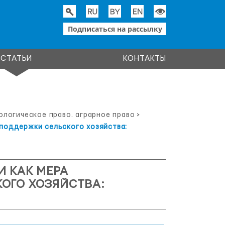
Подписаться на рассылку
СТАТЬИ
КОНТАКТЫ
ологическое право. аграрное право
>
 поддержки сельского хозяйства:
И КАК МЕРА
ОГО ХОЗЯЙСТВА: