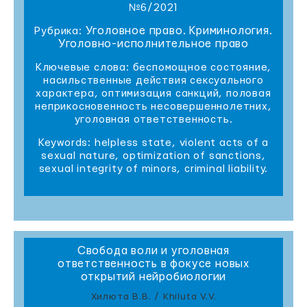
№6/2021
Уголовное право. Криминология.
Рубрика:
Уголовно-исполнительное право
Ключевые слова: беспомощное состояние,
насильственные действия сексуального
характера, оптимизация санкций, половая
неприкосновенность несовершеннолетних,
уголовная ответственность.
Keywords: helpless state, violent acts of a
sexual nature, optimization of sanctions,
sexual integrity of minors, criminal liability.
Свобода воли и уголовная
ответственность в фокусе новых
открытий нейробиологии
Хилюта В.В. / Khiluta V.V.