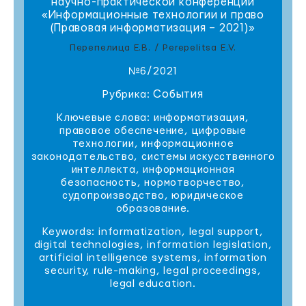
научно-практической конференции
«Информационные технологии и право
(Правовая информатизация – 2021)»
Перепелица Е.В. / Perepelitsa E.V.
№6/2021
События
Рубрика:
Ключевые слова: информатизация,
правовое обеспечение, цифровые
технологии, информационное
законодательство, системы искусственного
интеллекта, информационная
безопасность, нормотворчество,
судопроизводство, юридическое
образование.
Keywords: informatization, legal support,
digital technologies, information legislation,
artificial intelligence systems, information
security, rule-making, legal proceedings,
legal education.