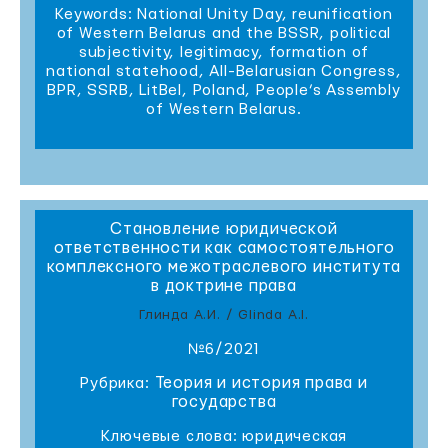
Keywords: National Unity Day, reunification
of Western Belarus and the BSSR, political
subjectivity, legitimacy, formation of
national statehood, All-Belarusian Congress,
BPR, SSRB, LitBel, Poland, People’s Assembly
of Western Belarus.
Становление юридической
ответственности как самостоятельного
комплексного межотраслевого института
в доктрине права
Глинда А.И. / Glinda A.I.
№6/2021
Теория и история права и
Рубрика:
государства
Ключевые слова: юридическая