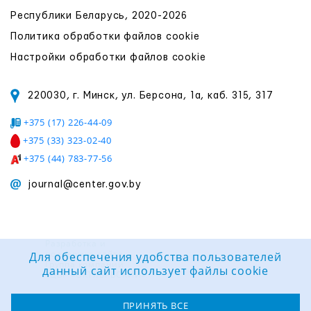
Республики Беларусь, 2020-2026
Политика обработки файлов cookie
Настройки обработки файлов cookie
220030, г. Минск, ул. Берсона, 1а, каб. 315, 317
+375 (17) 226-44-09
+375 (33) 323-02-40
+375 (44) 783-77-56
journal@center.gov.by
Разработка и
поддержка сайта:
Для обеспечения удобства пользователей
Группа компаний
данный сайт использует файлы cookie
«ЦВР «ОКТЯБРЬСКИЙ»
ПРИНЯТЬ ВСЕ