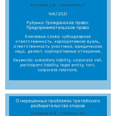
Коструба А.В. / Kostruba A.V.
№6/2021
Гражданское право.
Рубрика:
Предпринимательское право
Ключевые слова: субсидиарная
ответственность, корпоративная вуаль,
ответственность участника, юридическое
лицо, деликт, корпоративные отношения.
Keywords: subsidiary liability, corporate veil,
participant liability, legal entity, tort,
corporate relations.
О нерешенных проблемах третейского
разбирательства споров
Скобелев В.П. / Skobelev V.P.