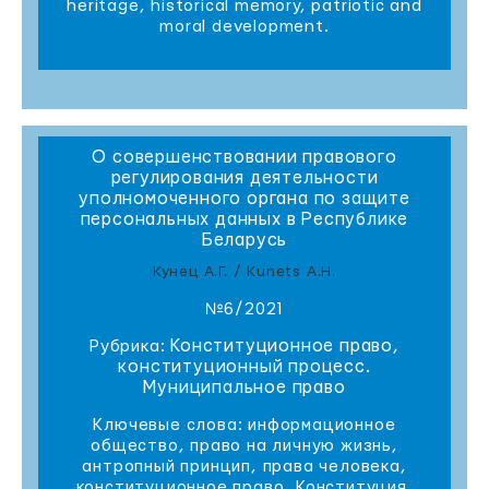
heritage, historical memory, patriotic and
moral development.
О совершенствовании правового
регулирования деятельности
уполномоченного органа по защите
персональных данных в Республике
Беларусь
Кунец А.Г. / Kunets A.H.
№6/2021
Конституционное право,
Рубрика:
конституционный процесс.
Муниципальное право
Ключевые слова: информационное
общество, право на личную жизнь,
антропный принцип, права человека,
конституционное право, Конституция,