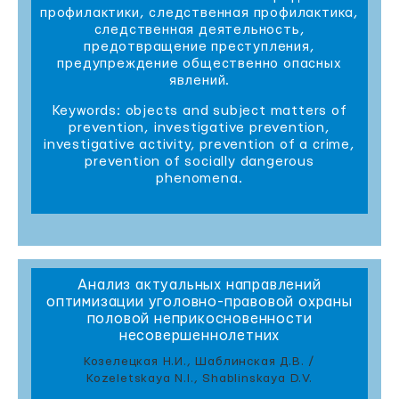
профилактики, следственная профилактика,
следственная деятельность,
предотвращение преступления,
предупреждение общественно опасных
явлений.
Keywords: objects and subject matters of
prevention, investigative prevention,
investigative activity, prevention of a crime,
prevention of socially dangerous
phenomena.
Анализ актуальных направлений
оптимизации уголовно-правовой охраны
половой неприкосновенности
несовершеннолетних
Козелецкая Н.И., Шаблинская Д.В. /
Kozeletskaya N.I., Shablinskaya D.V.