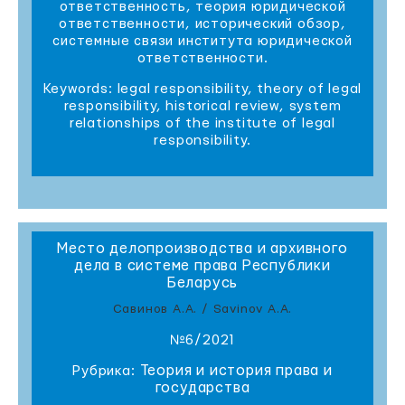
ответственность, теория юридической
ответственности, исторический обзор,
системные связи института юридической
ответственности.
Keywords: legal responsibility, theory of legal
responsibility, historical review, system
relationships of the institute of legal
responsibility.
Место делопроизводства и архивного
дела в системе права Республики
Беларусь
Савинов А.А. / Savinov A.A.
№6/2021
Теория и история права и
Рубрика:
государства