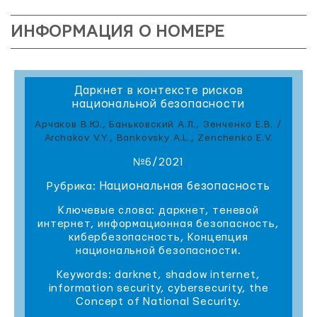
ИНФОРМАЦИЯ О НОМЕРЕ
Даркнет в контексте рисков
национальной безопасности
Арчаков В.Ю., Баньковский А.Л., Зенченко Е.В. /
Archakov V.Y., Bankovsky A.L., Zenchenko E.V.
№6/2021
Национальная безопасность
Рубрика:
Ключевые слова: даркнет, теневой
интернет, информационная безопасность,
кибербезопасность, Концепция
национальной безопасности.
Keywords: darknet, shadow internet,
information security, cybersecurity, the
Concept of National Security.