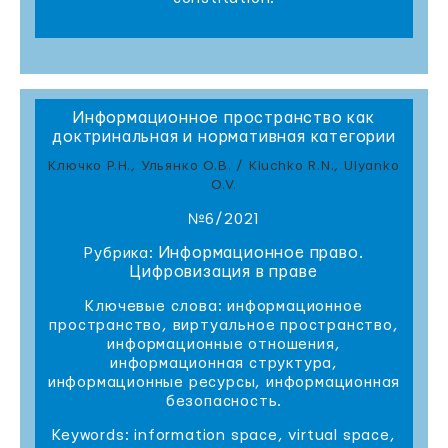
Информационное пространство как
доктринальная и нормативная категории
Ключко Р.Н., Ульянко О.В. / Kluchko R.N., Ulyanko
O.V.
№6/2021
Информационное право.
Рубрика:
Цифровизация в праве
Ключевые слова: информационное
пространство, виртуальное пространство,
информационные отношения,
информационная структура,
информационные ресурсы, информационная
безопасность.
Keywords: information space, virtual space,