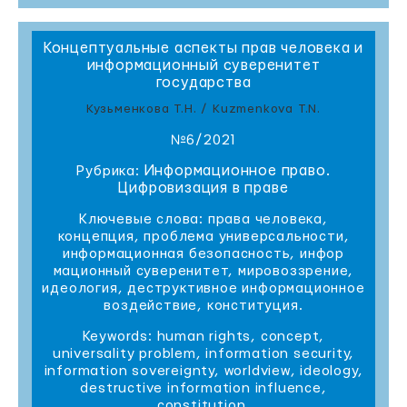
Концептуальные аспекты прав человека и
информационный суверенитет
государства
Кузьменкова Т.Н. / Kuzmenkova T.N.
№6/2021
Информационное право.
Рубрика:
Цифровизация в праве
Ключевые слова: права человека,
концепция, проблема универсальности,
информационная безопасность, инфор
мационный суверенитет, мировоззрение,
идеология, деструктивное информационное
воздействие, конституция.
Keywords: human rights, concept,
universality problem, information security,
information sovereignty, worldview, ideology,
destructive information influence,
constitution.