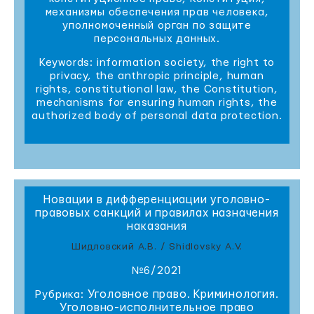
механизмы обеспечения прав человека,
уполномоченный орган по защите
персональных данных.
Keywords: information society, the right to
privacy, the anthropic principle, human
rights, constitutional law, the Constitution,
mechanisms for ensuring human rights, the
authorized body of personal data protection.
Новации в дифференциации уголовно-
правовых санкций и правилах назначения
наказания
Шидловский А.В. / Shidlovsky A.V.
№6/2021
Уголовное право. Криминология.
Рубрика:
Уголовно-исполнительное право