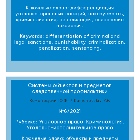
Ключевые слова: дифференциация
уголовно-правовых санкций, наказуемость,
криминализация, пенализация, назначение
наказания.
Keywords: differentiation of criminal and
legal sanctions, punishability, criminalization,
penalization, sentencing.
Системы объектов и предметов
следственной профилактики
Каменецкий Ю.Ф. / Kamenetskiy Y.F.
№6/2021
Уголовное право. Криминология.
Рубрика:
Уголовно-исполнительное право
Ключевые слова: объекты и предметы