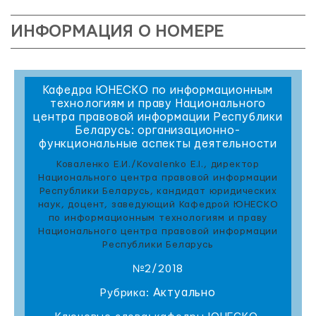
ИНФОРМАЦИЯ О НОМЕРЕ
Кафедра ЮНЕСКО по информационным
технологиям и праву Национального
центра правовой информации Республики
Беларусь: организационно-
функциональные аспекты деятельности
Коваленко Е.И./Kovalenko E.I., директор
Национального центра правовой информации
Республики Беларусь, кандидат юридических
наук, доцент, заведующий Кафедрой ЮНЕСКО
по информационным технологиям и праву
Национального центра правовой информации
Республики Беларусь
№2/2018
Актуально
Рубрика: