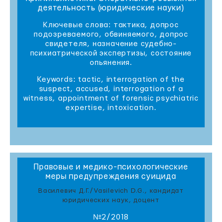
деятельность (юридические науки)
Ключевые слова: тактика, допрос
подозреваемого, обвиняемого, допрос
свидетеля, назначение судебно-
психиатрической экспертизы, состояние
опьянения.
Keywords: tactic, interrogation of the
suspect, accused, interrogation of a
witness, appointment of forensic psychiatric
expertise, intoxication.
Правовые и медико-психологические
меры предупреждения суицида
Василевич Д.Г./Vasilevich D.G., кандидат
юридических наук, доцент
№2/2018