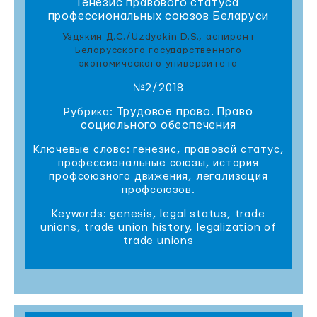
Генезис правового статуса
профессиональных союзов Беларуси
Уздякин Д.С./Uzdyakin D.S., аспирант
Белорусского государственного
экономического университета
№2/2018
Трудовое право. Право
Рубрика:
социального обеспечения
Ключевые слова: генезис, правовой статус,
профессиональные союзы, история
профсоюзного движения, легализация
профсоюзов.
Keywords: genesis, legal status, trade
unions, trade union history, legalization of
trade unions