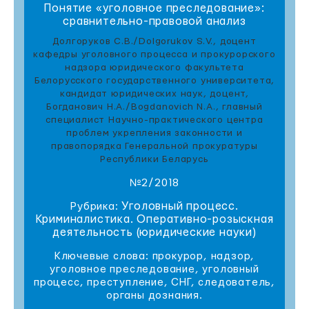
Понятие «уголовное преследование»:
сравнительно-правовой анализ
Долгоруков С.В./Dolgorukov S.V., доцент
кафедры уголовного процесса и прокурорского
надзора юридического факультета
Белорусского государственного университета,
кандидат юридических наук, доцент,
Богданович Н.А./Bogdanovich N.A., главный
специалист Научно-практического центра
проблем укрепления законности и
правопорядка Генеральной прокуратуры
Республики Беларусь
№2/2018
Уголовный процесс.
Рубрика:
Криминалистика. Оперативно-розыскная
деятельность (юридические науки)
Ключевые слова: прокурор, надзор,
уголовное преследование, уголовный
процесс, преступление, СНГ, следователь,
органы дознания.