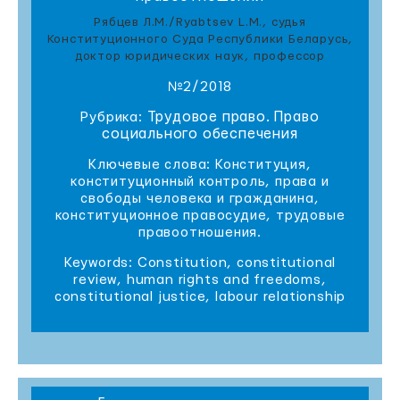
Рябцев Л.М./Ryabtsev L.M., судья
Конституционного Суда Республики Беларусь,
доктор юридических наук, профессор
№2/2018
Трудовое право. Право
Рубрика:
социального обеспечения
Ключевые слова: Конституция,
конституционный контроль, права и
свободы человека и гражданина,
конституционное правосудие, трудовые
правоотношения.
Keywords: Constitution, constitutional
review, human rights and freedoms,
constitutional justice, labour relationship