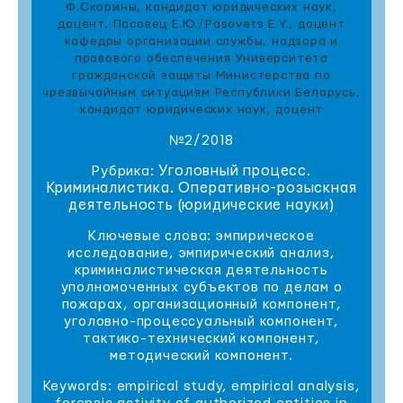
Ф.Скорины, кандидат юридических наук,
доцент, Пасовец Е.Ю./Pasovets E.Y., доцент
кафедры организации службы, надзора и
правового обеспечения Университета
гражданской защиты Министерства по
чрезвычайным ситуациям Республики Беларусь,
кандидат юридических наук, доцент
№2/2018
Уголовный процесс.
Рубрика:
Криминалистика. Оперативно-розыскная
деятельность (юридические науки)
Ключевые слова: эмпирическое
исследование, эмпирический анализ,
криминалистическая деятельность
уполномоченных субъектов по делам о
пожарах, организационный компонент,
уголовно-процессуальный компонент,
тактико-технический компонент,
методический компонент.
Keywords: empirical study, empirical analysis,