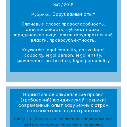
№2/2018
Зарубежный опыт
Рубрика:
Ключевые слова: правоспособность,
дееспособность, субъект права,
юридическое лицо, орган государственной
власти, правосубъектность.
Keywords: legal capacity, active legal
capacity, legal person, legal entity,
government authorities, legal personality
Нормативное закрепление правил
(требований) юридической техники:
современный опыт зарубежных стран
постсоветского пространства
Швед Е.Н./Shved E.N., аспирант Национального
центра законодательства и правовых