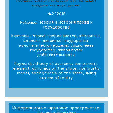
государственного университета, кандидат
юридических наук, доцент
№2/2018
Теория и история права и
Рубрика:
государства
Ключевые слова: теория систем, компонент,
элемент, динамика государства,
номотетическая модель, социогенез
государства, живой поток
действительности.
Keywords: theory of systems, component,
element, dynamics of the state, nomotetic
model, sociogenesis of the state, living
stream of reality.
Информационно-правовое пространство: