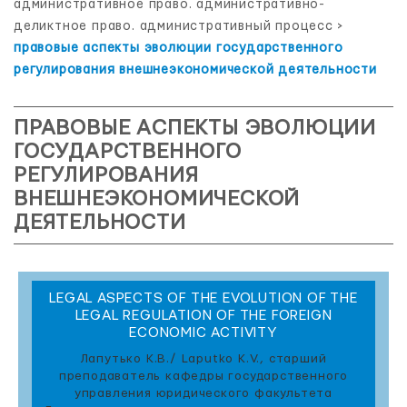
административное право. административно-
деликтное право. административный процесс
>
правовые аспекты эволюции государственного
регулирования внешнеэкономической деятельности
ПРАВОВЫЕ АСПЕКТЫ ЭВОЛЮЦИИ
ГОСУДАРСТВЕННОГО
РЕГУЛИРОВАНИЯ
ВНЕШНЕЭКОНОМИЧЕСКОЙ
ДЕЯТЕЛЬНОСТИ
LEGAL ASPECTS OF THE EVOLUTION OF THE
LEGAL REGULATION OF THE FOREIGN
ECONOMIC ACTIVITY
Лапутько К.В./ Laputko K.V., старший
преподаватель кафедры государственного
управления юридического факультета