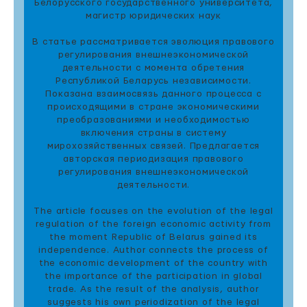
Белорусского государственного университета,
магистр юридических наук
В статье рассматривается эволюция правового
регулирования внешнеэкономической
деятельности с момента обретения
Республикой Беларусь независимости.
Показана взаимосвязь данного процесса с
происходящими в стране экономическими
преобразованиями и необходимостью
включения страны в систему
мирохозяйственных связей. Предлагается
авторская периодизация правового
регулирования внешнеэкономической
деятельности.
The article focuses on the evolution of the legal
regulation of the foreign economic activity from
the moment Republic of Belarus gained its
independence. Author connects the process of
the economic development of the country with
the importance of the participation in global
trade. As the result of the analysis, author
suggests his own periodization of the legal