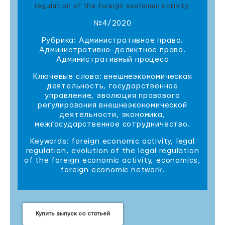
regulation of the foreign economic activity.
№4/2020
Рубрика: Административное право.
Административно-деликтное право.
Административный процесс
Ключевые слова: внешнеэкономическая
деятельность, государственное
управление, эволюция правового
регулирования внешнеэкономической
деятельности, экономика,
межгосударственное сотрудничество.
Keywords: foreign economic activity, legal
regulation, evolution of the legal regulation
of the foreign economic activity, economics,
foreign economic network.
Купить выпуск со статьей