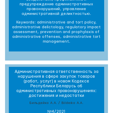
предупреждение административных
правонарушений, управление
административной деликтностью.
Keywords: administrative and tort policy,
administrative delictology, regulatory impact
assessment, prevention and prophylaxis of
administrative offenses, administrative tort
management.
Административная ответственность за
нарушения в сфере закупок товаров
(работ, услуг) в новом Кодексе
Республики Беларусь об
административных правонарушениях:
достижения и недостатки
Бильдейко А.А. / Bildeiko A.A.
№4/2021