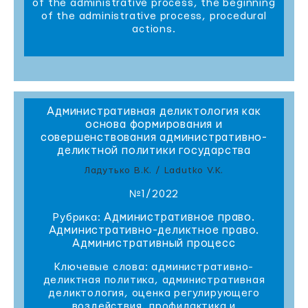
of the administrative process, the beginning
of the administrative process, procedural
actions.
Административная деликтология как
основа формирования и
совершенствования административно-
деликтной политики государства
Ладутько В.К. / Ladutko V.K.
№1/2022
Административное право.
Рубрика:
Административно-деликтное право.
Административный процесс
Ключевые слова: административно-
деликтная политика, административная
деликтология, оценка регулирующего
воздействия, профилактика и