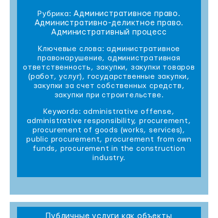
Административное право.
Рубрика:
Административно-деликтное право.
Административный процесс
Ключевые слова: административное
правонарушение, административная
ответственность, закупки, закупки товаров
(работ, услуг), государственные закупки,
закупки за счет собственных средств,
закупки при строительстве.
Keywords: administrative offense,
administrative responsibility, procurement,
procurement of goods (works, services),
public procurement, procurement from own
funds, procurement in the construction
industry.
Публичные услуги как объекты