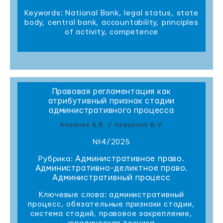
Keywords: National Bank, legal status, state
body, central bank, accountability, principles
of activity, competence
Правовая регламентация как
атрибутивный признак стадии
административного процесса
Асаёнок Б.В. / Asayonok B.V.
№4/2025
Административное право.
Рубрика:
Административно-деликтное право.
Административный процесс
Ключевые слова: административный
процесс, обязательные признаки стадии,
система стадий, правовое закрепление,