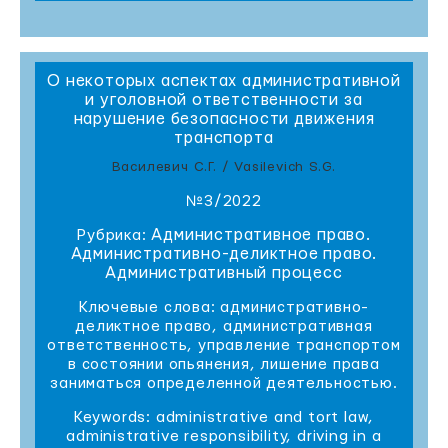
О некоторых аспектах административной
и уголовной ответственности за
нарушение безопасности движения
транспорта
Василевич С.Г. / Vasilevich S.G.
№3/2022
Административное право.
Рубрика:
Административно-деликтное право.
Административный процесс
Ключевые слова: административно-
деликтное право, административная
ответственность, управление транспортом
в состоянии опьянения, лишение права
заниматься определенной деятельностью.
Keywords: administrative and tort law,
administrative responsibility, driving in a