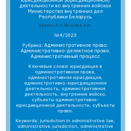
юрисдикционной (юрисдикционной)
деятельности во внутренних войсках
Министерства внутренних дел
Республики Беларусь
Бруяко А.Н./Bruyako A.N.
№4/2023
Административное право.
Рубрика:
Административно-деликтное право.
Административный процесс
Ключевые слова: юрисдикция в
административном праве,
административная юрисдикция,
административно-юрисдикционная
деятельность, административная
деятельность, внутренние войска,
субъекты административно-
юрисдикционной деятельности, субъекты
права.
Keywords: jurisdiction in administrative law,
administrative jurisdiction, administrative