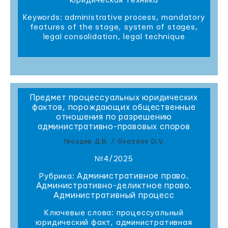
юридическая техника
Keywords: administrative process, mandatory
features of the stage, system of stages,
legal consolidation, legal technique
Предмет процессуальных юридических
фактов, порождающих общественные
отношения по разрешению
административно-правовых споров
Гвоздев Д.В. / Gvozdev D.V.
№4/2025
Административное право.
Рубрика:
Административно-деликтное право.
Административный процесс
Ключевые слова: процессуальный
юридический факт, административная