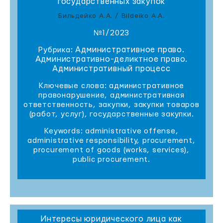
государственных закупок
Бильдейко А.А. / Bildeiko A.A.
№1/2023
Административное право.
Рубрика:
Административно-деликтное право.
Административный процесс
Ключевые слова: административное
правонарушение, административная
ответственность, закупки, закупки товаров
(работ, услуг), государственные закупки.
Keywords: administrative offense,
administrative responsibility, procurement,
procurement of goods (works, services),
public procurement.
Интересы юридического лица как