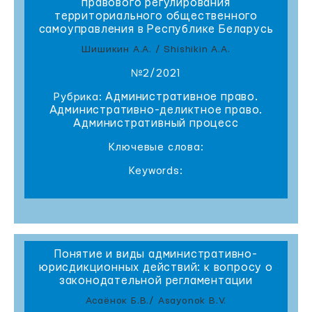
правового регулирования
территориального общественного
самоуправления в Республике Беларусь
Шишикин А.А. / Shishikin A.A.
№2/2021
Административное право.
Рубрика:
Административно-деликтное право.
Административный процесс
Ключевые слова:
Keywords:
Понятие и виды административно-
юрисдикционных действий: к вопросу о
законодательной регламентации
Асаёнок Б.В./ Asayonok B.V.