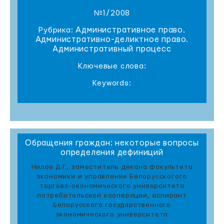
№1/2008
Административное право.
Рубрика:
Административно-деликтное право.
Административный процесс
Ключевые слова:
Keywords:
Обращения граждан: некоторые вопросы
определения дефиниций
Нилов Д.Г., заместитель декана факультета
экономики и управления Белорусскогого
торгово-экономического университета
потребительской кооперации, аспирант
Белорусского государственного
экономического университета