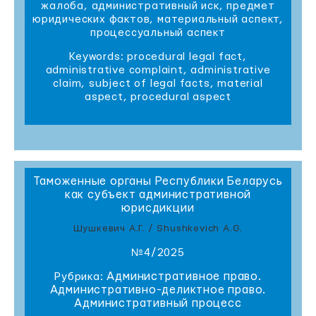
жалоба, административный иск, предмет
юридических фактов, материальный аспект,
процессуальный аспект
Keywords: procedural legal fact,
administrative complaint, administrative
claim, subject of legal facts, material
aspect, procedural aspect
Таможенные органы Республики Беларусь
как субъект административной
юрисдикции
Шушкевич А.Г. / Shushkevich A.G.
№4/2025
Административное право.
Рубрика:
Административно-деликтное право.
Административный процесс