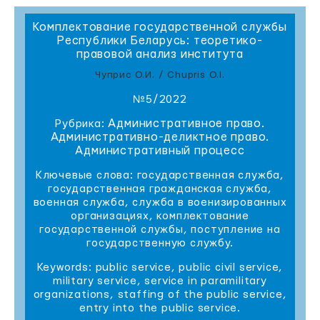
Комплектование государственной службы
Республики Беларусь: теоретико-
правовой анализ института
Чуприс О.И. / Chupris O.I.
№5/2022
Административное право.
Рубрика:
Административно-деликтное право.
Административный процесс
Ключевые слова: государственная служба,
государственная гражданская служба,
военная служба, служба в военизированных
организациях, комплектование
государственной службы, поступление на
государственную службу.
Keywords: public service, public civil service,
military service, service in paramilitary
organizations, staffing of the public service,
entry into the public service.