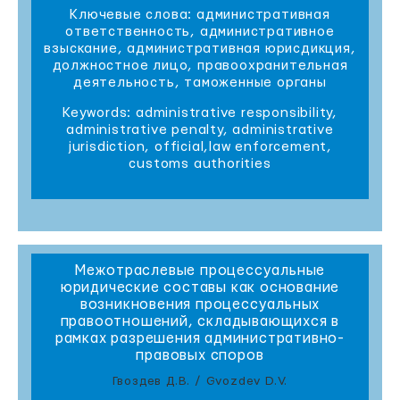
Ключевые слова: административная
ответственность, административное
взыскание, административная юрисдикция,
должностное лицо, правоохранительная
деятельность, таможенные органы
Keywords: administrative responsibility,
administrative penalty, administrative
jurisdiction, official,law enforcement,
customs authorities
Межотраслевые процессуальные
юридические составы как основание
возникновения процессуальных
правоотношений, складывающихся в
рамках разрешения административно-
правовых споров
Гвоздев Д.В. / Gvozdev D.V.