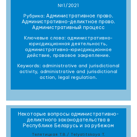
№1/2021
Административное право.
Рубрика:
Административно-деликтное право.
Административный процесс
Ключевые слова: административно-
юрисдикционная деятельность,
административно-юрисдикционное
действие, правовое закрепление.
Keywords: administrative and jurisdictional
activity, administrative and jurisdictional
action, legal regulation.
Некоторые вопросы административно-
деликтного законодательства в
Республике Беларусь и за рубежом
Телятицкая Т.В./ Telyatitskaya T.