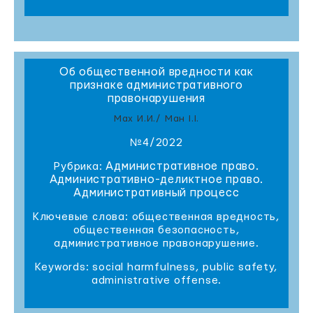
Об общественной вредности как
признаке административного
правонарушения
Мах И.И./ Ман I.I.
№4/2022
Административное право.
Рубрика:
Административно-деликтное право.
Административный процесс
Ключевые слова: общественная вредность,
общественная безопасность,
административное правонарушение.
Keywords: social harmfulness, public safety,
administrative offense.