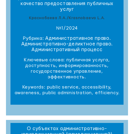
качества предоставления публичных
услуг
Краснобаева Л.А./Krasnobaeva L.A.
№1/2024
Административное право.
Рубрика:
Административно-деликтное право.
Административный процесс
Ключевые слова: публичная услуга,
доступность, информированность,
государственное управление,
эффективность.
Keywords: public service, accessibility,
awareness, public administration, efficiency.
О субъектах административно-