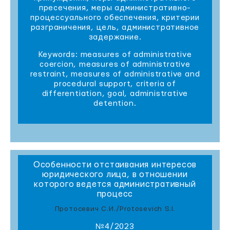
пресечения, меры административно-
процессуального обеспечения, критерии
разграничения, цель, административное
задержание.
Keywords: measures of administrative
coercion, measures of administrative
restraint, measures of administrative and
procedural support, criteria of
differentiation, goal, administrative
detention.
Особенности отстаивания интересов
юридического лица, в отношении
которого ведется административный
процесс
Протосевич С.И./Protosevich S.I.
№4/2023