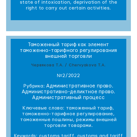
state of intoxication, deprivation of the
right to carry out certain activities.
Таможенный тариф как элемент
таможенно-тарифного регулирования
внешней торговли
Червякова Т.А. / Chervyakova T.A.
№2/2022
Административное право.
Рубрика:
Административно-деликтное право.
Административный процесс
Ключевые слова: таможенный тариф,
таможенно-тарифное регулирование,
таможенные пошлины, режимы внешней
торговли товарами.
Keywords: customs tariff, customs and tariff