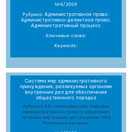
№4/2009
Административное право.
Рубрика:
Административно-деликтное право.
Административный процесс
Ключевые слова:
Keywords:
Система мер административного
принуждения, реализуемых органами
внутренних дел для обеспечения
общественного порядка
Лубенков А.В., преподаватель кафедры
административного права и управления
органами внутренних дел Академии МВД
Республики Беларусь