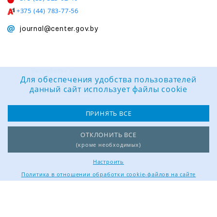
+375 (44) 783-77-56
journal@center.gov.by
Разработка и
поддержка сайта:
Для обеспечения удобства пользователей
Группа компаний
данный сайт использует файлы cookie
«ЦВР «ОКТЯБРЬСКИЙ»
ПРИНЯТЬ ВСЕ
ОТКЛОНИТЬ ВСЕ
(кроме необходимых)
Настроить
Политика в отношении обработки cookie-файлов на сайте