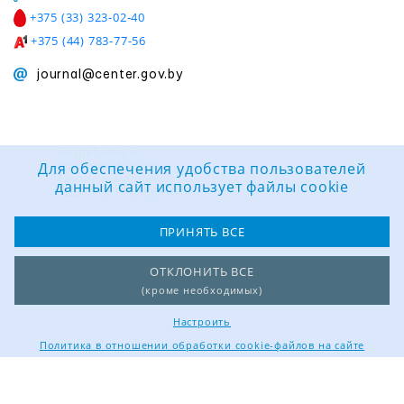
+375 (33) 323-02-40
+375 (44) 783-77-56
journal@center.gov.by
Разработка и
поддержка сайта:
Для обеспечения удобства пользователей
Группа компаний
данный сайт использует файлы cookie
«ЦВР «ОКТЯБРЬСКИЙ»
ПРИНЯТЬ ВСЕ
ОТКЛОНИТЬ ВСЕ
(кроме необходимых)
Настроить
Политика в отношении обработки cookie-файлов на сайте