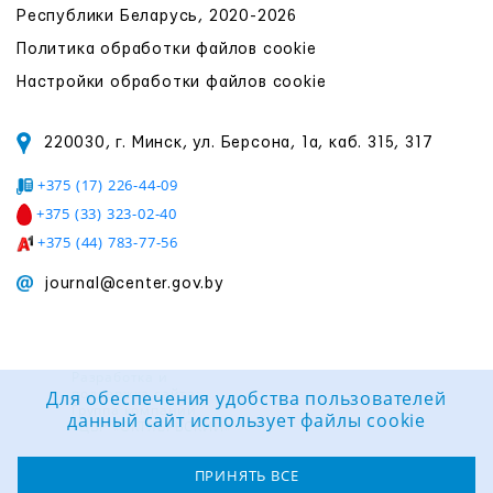
Республики Беларусь, 2020-2026
Политика обработки файлов cookie
Настройки обработки файлов cookie
220030, г. Минск, ул. Берсона, 1а, каб. 315, 317
+375 (17) 226-44-09
+375 (33) 323-02-40
+375 (44) 783-77-56
journal@center.gov.by
Разработка и
поддержка сайта:
Для обеспечения удобства пользователей
Группа компаний
данный сайт использует файлы cookie
«ЦВР «ОКТЯБРЬСКИЙ»
ПРИНЯТЬ ВСЕ