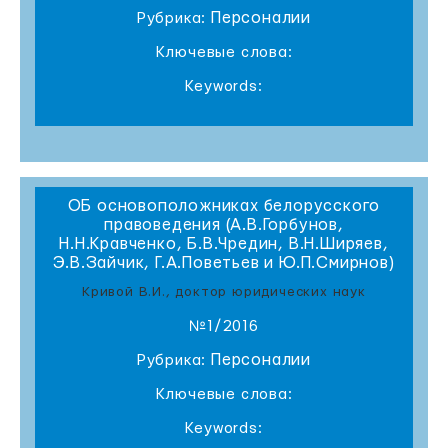
Персоналии
Рубрика:
Ключевые слова:
Keywords:
ОБ основоположниках белорусского
правоведения (А.В.Горбунов,
Н.Н.Кравченко, Б.В.Чредин, В.Н.Ширяев,
Э.В.Зайчик, Г.А.Поветьев и Ю.П.Смирнов)
Кривой В.И., доктор юридических наук
№1/2016
Персоналии
Рубрика:
Ключевые слова:
Keywords: