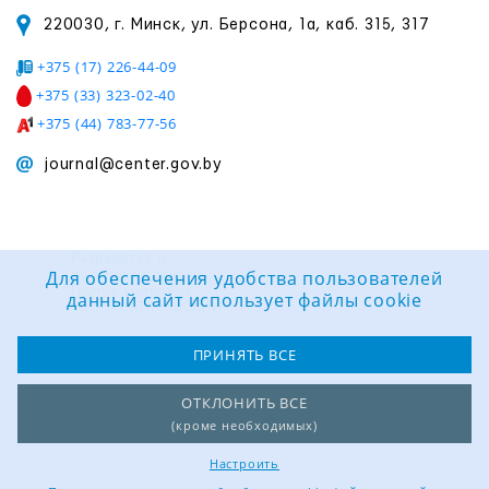
220030, г. Минск, ул. Берсона, 1а, каб. 315, 317
+375 (17) 226-44-09
+375 (33) 323-02-40
+375 (44) 783-77-56
journal@center.gov.by
Разработка и
поддержка сайта:
Для обеспечения удобства пользователей
Группа компаний
данный сайт использует файлы cookie
«ЦВР «ОКТЯБРЬСКИЙ»
ПРИНЯТЬ ВСЕ
ОТКЛОНИТЬ ВСЕ
(кроме необходимых)
Настроить