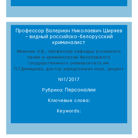
Профессор Валериан Николаевич Ширяев
– видный российско-белорусский
криминалист
Иванчин А.В., профессор кафедры уголовного
права и криминологии Ярославского
государственного университета им.
П.Г.Демидова, доктор юридических наук, доцент
№1/2017
Персоналии
Рубрика:
Ключевые слова:
Keywords: