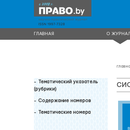
ГЛАВНАЯ
О ЖУРНА
главн
Тематический указатель
СИ
(рубрики)
Содержание номеров
Тематические номера
В