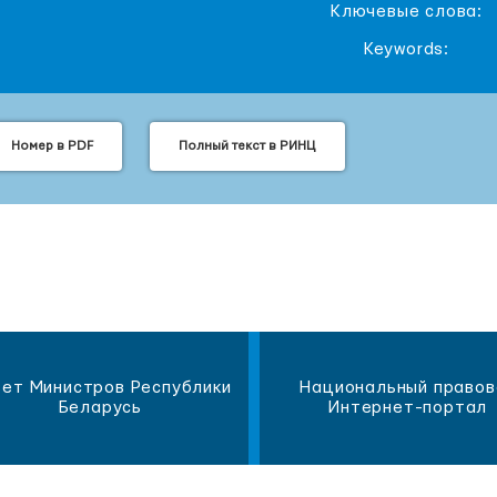
Ключевые слова:
Keywords:
Номер в PDF
Полный текст в РИНЦ
ет Министров Республики
Национальный правов
Беларусь
Интернет-портал