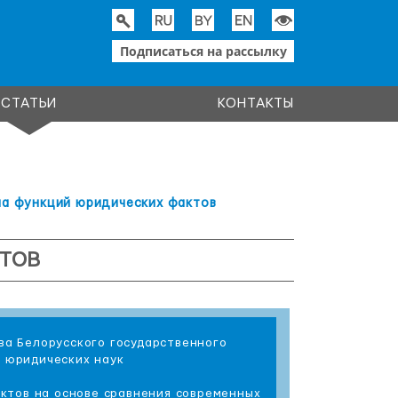
Подписаться на рассылку
СТАТЬИ
КОНТАКТЫ
ма функций юридических фактов
ТОВ
ва Белорусского государственного
т юридических наук
ктов на основе сравнения современных