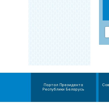
магазин
Портал Президента
Сов
литературы
Республики Беларусь