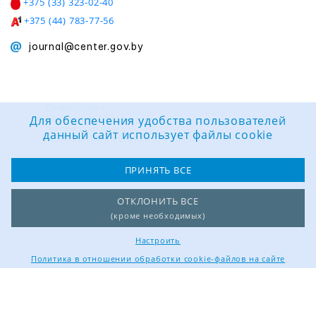
+375 (33) 323-02-40
+375 (44) 783-77-56
journal@center.gov.by
Разработка и
поддержка сайта:
Для обеспечения удобства пользователей
Группа компаний
данный сайт использует файлы cookie
«ЦВР «ОКТЯБРЬСКИЙ»
ПРИНЯТЬ ВСЕ
ОТКЛОНИТЬ ВСЕ
(кроме необходимых)
Настроить
Политика в отношении обработки cookie-файлов на сайте