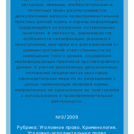
авторских, смежных, изобретательских и
патентных прав» рассматриваются
дискуссионные вопросы правоприменительной
практики данной нормы и охраны информации,
содержащейся на различных материальных
носителях. В частности, анализируются
особенности квалификации указанного
преступления, критерии его разграничения от
административной ответственности за
совершение такого деяния, содержание
квалифицирующих признаков противоправного
деяния. С учетом высказанных дискуссионных
положений предлагаются некоторые
законодательные меры по их разрешению с
целью гармонизации правовой нормы,
направленные на однозначное ее трактование
и использование в правоприменительной
деятельности.
№3/2009
Рубрика: Уголовное право. Криминология.
Уголовно-исполнительное право