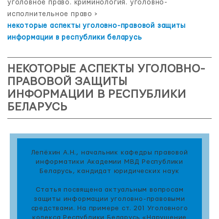
уголовное право. криминология. уголовно-
исполнительное право
>
некоторые аспекты уголовно-правовой защиты
информации в республики беларусь
НЕКОТОРЫЕ АСПЕКТЫ УГОЛОВНО-
ПРАВОВОЙ ЗАЩИТЫ
ИНФОРМАЦИИ В РЕСПУБЛИКИ
БЕЛАРУСЬ
Лепёхин А.Н., начальник кафедры правовой
информатики Академии МВД Республики
Беларусь, кандидат юридических наук
Статья посвящена актуальным вопросам
защиты информации уголовно-правовыми
средствами. На примере ст. 201 Уголовного
кодекса Республики Беларусь «Нарушение